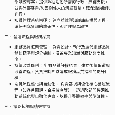
部訓練專案，提供課程活動所需的行政、庶務支援，
並與外部客戶/利害關係人的溝通聯繫，確保活動順利
進行。
知識管理系統營運： 建立並維護知識庫結構與流程，
確保團隊資訊的準確性、即時性與易取性。
二、 營運流程與服務品質
服務品質框架管理： 負責設計、執行及迭代服務品質
稽核標準與評分機制，涵蓋專業知識與服務態度維
度。
持續改善機制： 針對品質評核結果，建立後續追蹤與
改善流程，負責推動團隊達成服務品質指標的提升目
標。
關鍵流程優化與自動化： 負責審視與優化核心營運流
程（如客戶開通、合規檢查等），透過跨部門協調推
動系統化與自動化專案，以提升整體效率與準確性。
三、 策略協調與績效支持