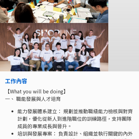
工作內容
【What you will be doing】
一、 職能發展與人才培育
能力發展體系建立： 規劃並推動職級能力檢核與對齊
計劃，優化從新人到進階職位的訓練路徑，支持團隊
成員的專業成長與晉升。
培訓與發展專案： 負責設計、組織並執行關鍵的內外