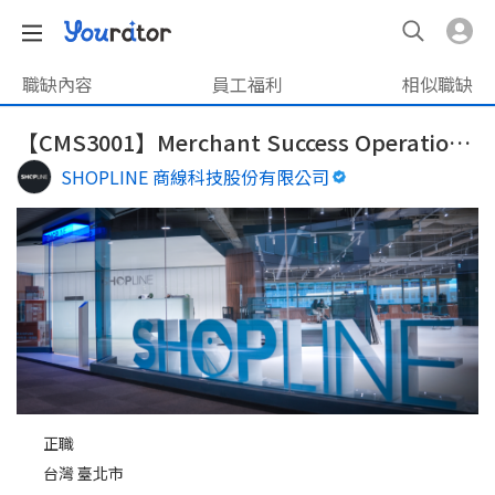
職缺內容
員工福利
相似職缺
【CMS3001】Merchant Success Operations （for Learning Program)
SHOPLINE 商線科技股份有限公司
正職
台灣 臺北市