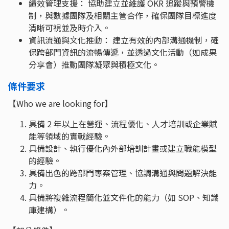
績效管理支援： 協助建立並維護 OKR 追蹤與預警機
制，與數據團隊及相關主管合作，確保團隊目標進度
清晰可視並及時介入。
資訊流通與文化推動： 建立有效的內部溝通機制，確
保跨部門資訊的流暢傳遞，並透過文化活動（如成果
分享會）推動團隊凝聚與積極文化。
條件要求
【Who we are looking for】
具備 2 年以上在營運、流程優化、人才培訓或企業賦
能等領域的實戰經驗。
具備設計、執行優化內外部培訓計畫或建立職能模型
的經驗。
具備出色的跨部門專案管理、協調溝通與問題解決能
力。
具備將複雜流程簡化並文件化的能力（如 SOP、知識
庫建構）。