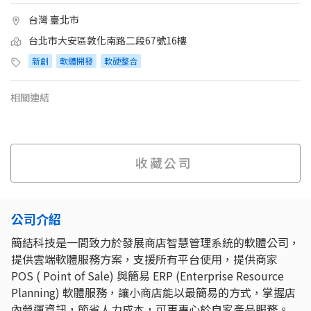
台灣 臺北市
台北市大安區敦化南路二段67號16樓
新創
軟體開發
軟硬整合
相關連結
收藏公司
公司介紹
簡結科技是一間致力於發展商店智慧管理系統的軟體公司，
提供雲端軟體服務方案，支援所有平台使用，提供商家
POS ( Point of Sale) 與簡易 ERP (Enterprise Resource
Planning) 軟體服務，讓小商店能以最簡易的方式，掌握店
內營運資訊，節省人力成本，可更專心於自家產品服務。