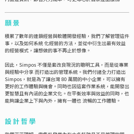
願 景
積累了數年的連鎖經營與軟體開發經驗，我們了解管理這件
事，以及如何系統 化經營的⽅法，並從中衍⽣出最有效益
的經營模式，讓想做的事不再⽌於想像。
因此，Simpos 不僅是套改良現況的聰明⼯具，⽽是從專業
與經驗中分享 ⽽打造出的管理系統。我們付諸全⼒打造出
Simpos，就是為了讓台灣 80 萬間的中⼩企業，可以擁有
更好的⼯作體驗與機會。同時也因這套作業系統，能開發出
更智慧且有內涵的企業⽂化。在平衡效率與效益的同時，也
能夠讓企業上下與內外，擁有⼀體也 流暢的⼯作體驗。
設 計 哲 學