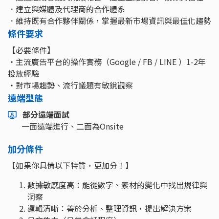
．建立與媒體及代理商的合作體系
．維持既有合作夥伴關係，掌握最新市場資訊與最佳化趨勢
條件要求
【必要條件】
・主流廣告平台的操作實務（Google / FB / LINE ）1-2年
投放經驗
・對市場趨勢、流行議題有敏銳觀察
遠端型態
部分遠端面試
一面遠端進行、二面為Onsite
加分條件
【如果你具備以下特質，更加分！】
數據敏感度高：能從數字、素材的變化中找出規律與
洞察
邏輯清晰：善於分析、整理資訊，提出解決方案