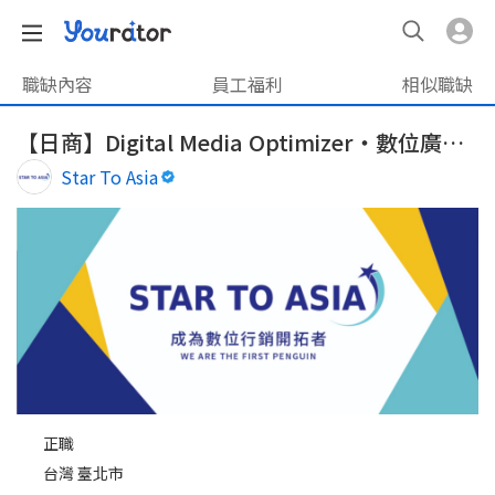
職缺內容
員工福利
相似職缺
【日商】Digital Media Optimizer・數位廣告優化師｜每周1日遠端
Star To Asia
正職
台灣 臺北市