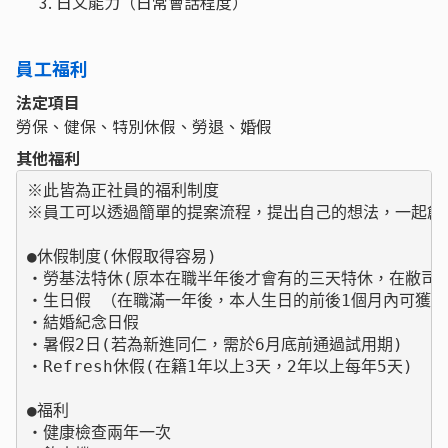
日文能力（日常會話程度）
員工福利
法定項目
勞保、健保、特別休假、勞退、婚假
其他福利
※此皆為正社員的福利制度

※員工可以透過簡單的提案流程，提出自己的想法，一起創造
●休假制度(休假取得容易)

・勞基法特休(原本在職半年後才會有的三天特休，在敝司為
・生日假 （在職滿一年後，本人生日的前後1個月內可獲得
・結婚紀念日假

・暑假2日(若為新進同仁，需於6月底前通過試用期)

・Refresh休假(在籍1年以上3天，2年以上每年5天)

●福利

・健康檢查兩年一次
