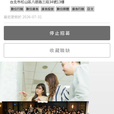
台北市松山區八德路三段34號13樓
數位行銷
數位廣告
廣告投放
數位媒體
廣告行銷
日文
最近更新於 2026-07-31
停止招募
收藏職缺