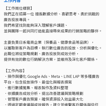
【工作崗位樣貌】
我們正在招募一位 擅長數據分析、喜歡思考、勇於挑戰的
廣告投放專員。
我們希望找到能夠深入理解客戶課題、
並與團隊一起共同打造能直接帶來成果的行銷策略的夥伴。
主要負責日系電商企業（保養品、健康食品等品牌），
以獲取新客戶為目標，執行數位廣告的投放、分析與優化。
此職位將從策略規劃、廣告投放到成效分析，
提供有效的數位行銷解決方案，並維持及深化客戶關係。
【工作內容】
．操作與優化 Google Ads、Meta、LINE LAP 等多種廣告
平台，包含投放操作、最佳化與報表撰寫
．進行數據蒐集、報表製作及資料整理
．依據廣告成效分析，提出改善建議與策略規劃
．管理客戶廣告預算，確保資源投入效益最大化
．透過定期會議與成效報告，建立並維繫客戶關係與信任