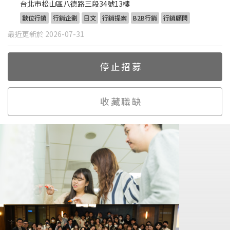
台北市松山區八德路三段34號13樓
數位行銷
行銷企劃
日文
行銷提案
B2B行銷
行銷顧問
最近更新於 2026-07-31
停止招募
收藏職缺