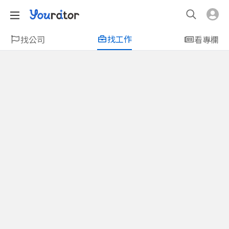
找工作
找公司
看專欄