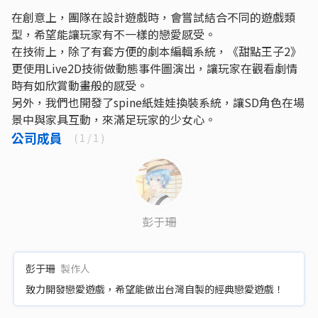
在創意上，團隊在設計遊戲時，會嘗試結合不同的遊戲類
型，希望能讓玩家有不一樣的戀愛感受。
在技術上，除了有套方便的劇本編輯系統，《甜點王子2》
更使用Live2D技術做動態事件圖演出，讓玩家在觀看劇情
時有如欣賞動畫般的感受。
另外，我們也開發了spine紙娃娃換裝系統，讓SD角色在場
景中與家具互動，來滿足玩家的少女心。
公司成員
(
1
/ 1 )
彭于珊
彭于珊
製作人
致力開發戀愛遊戲，希望能做出台灣自製的經典戀愛遊戲！