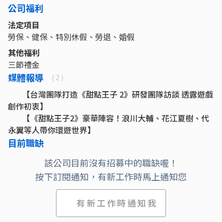
公司福利
法定項目
勞保、健保、特別休假、勞退、婚假
其他福利
三節禮金
媒體報導
( 2 )
【台灣團隊打造《甜點王子 2》研發團隊訪談 透露遊戲
創作初衷】
【《甜點王子2》豪華陣容！浪川大輔、花江夏樹、代
永翼等人帶你環遊世界】
目前職缺
該公司目前沒有招募中的職缺喔！
按下訂閱通知，有新工作時馬上通知您
有新工作時通知我