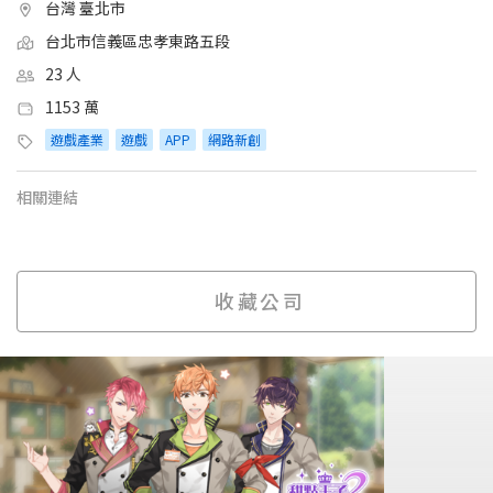
台灣 臺北市
台北市信義區忠孝東路五段
23 人
1153 萬
遊戲產業
遊戲
APP
網路新創
相關連結
收藏公司