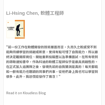
軟體工程師
Li-Hsing Chen,
"前一份工作在軟體開發的技術層面而言，久而久之較感受不到
能夠持續學習的挑戰或新意，覺得有點可惜了自我能力，所以最
終決定離開原崗位、開始重新投履歷以及準備面試。在所有收到
的錄取通知書中，作為科迪的軟體工程師似乎是最具挑戰性的。
在正式加入這團隊之後，發現先前的自我猜測是真的！每天都能
和一群有能力也聰穎的同事們共事，從他們身上我也可以學習到
很多。此外，我恐慌症發作了兩次！"
Read it on Kloudless Blog