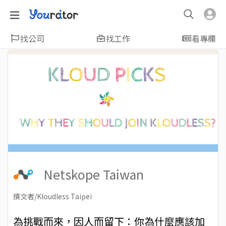
找公司
找工作
看專欄
Netskope Taiwan
撰文者/Kloudless Taipei
2019-03-28
Views: 9326
為挑戰而來，因人而留下：你為什麼應該加