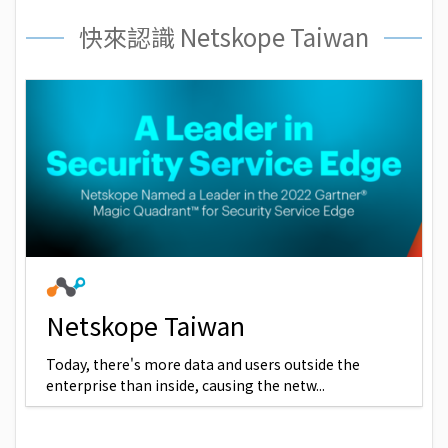
快來認識 Netskope Taiwan
Netskope Taiwan
Today, there's more data and users outside the
enterprise than inside, causing the netw...