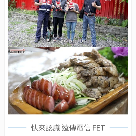
快來認識 遠傳電信 FET