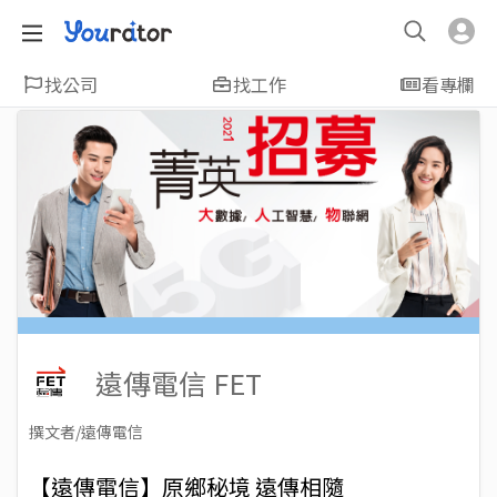
找公司
找工作
看專欄
遠傳電信 FET
撰文者/遠傳電信
2021-12-27
Views: 3096
【遠傳電信】原鄉秘境 遠傳相隨