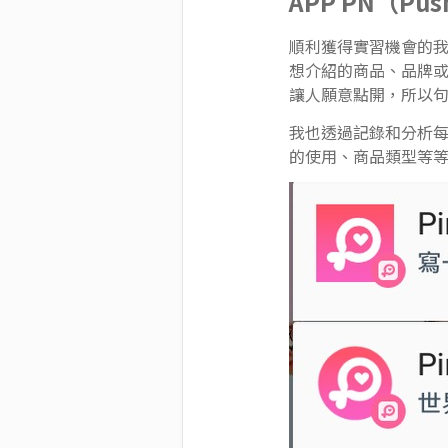
APP PN（Push
順利獲得實習機會的
想介紹的商品、品牌或是 
讓人願意點開，所以
我也透過記錄和分析每一則
的使用、商品類型等