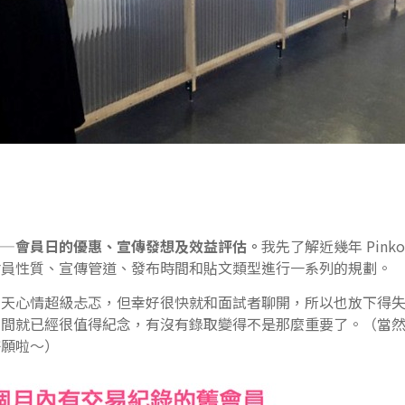
——
會員日的優惠、宣傳發想及效益評估。
我先了解近幾年 Pink
會員性質、宣傳管道、發布時間和貼文類型進行一系列的規劃。
當天心情超級忐忑，但幸好很快就和面試者聊開，所以也放下得
空間就已經很值得紀念，有沒有錄取變得不是那麼重要了。（當
許願啦～）