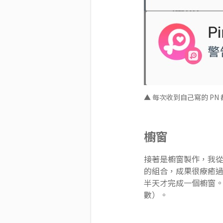
▲ 每次收到自己寫的 P
櫥窗
接著是
櫥窗
製作，我
的組合，成果很療癒
半天才完成一個櫥窗。
數）。