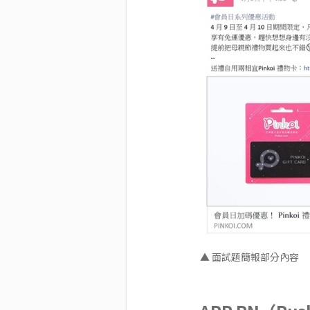
▲ 面試題簡報部分內容