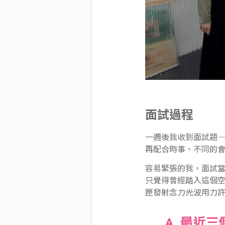
面試過程
一週後我收到面試題
再配合時事、不同的
容易緊張的我，面試
只覺得曾經踏入這個
匣發射念力光波用力