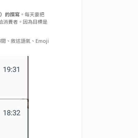
播文案）的撰寫
。每天要把
字推播給消費者。因為目標是
時間、敘述語氣、Emoji
。