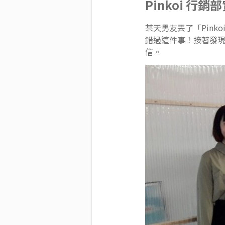
Pinkoi 行
某天男友丟了「Pink
錯過這件事！接著發現
信。