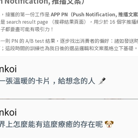
 Notification, 推播文案）
我，接獲的第一份工作是
APP PN（Push Notification, 推
search result page （搜尋結果頁面），用少於 16 個
句子都要盡可能有吸引力！
 PN 的 A/B test 結果，逐步找出消費者的偏好：諸如發送
等；這段時間的訓練也為我日後的選品邏輯和文案風格立下基礎