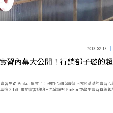
2018-02-13
 學生實習內幕大公開！行銷部子璇的
位實習生從 Pinkoi 畢業了！他們也都陸續留下內容滿滿的實習
這 8 個月來的實習總總。希望讓對 Pinkoi 或學生實習有興