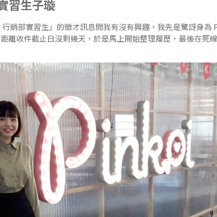
銷部實習生子璇
oi 行銷部實習生」的徵才訊息問我有沒有興趣，我先是驚訝身為 Pi
距離收件截止日沒剩幾天，於是馬上開始整理履歷，最後在死線前