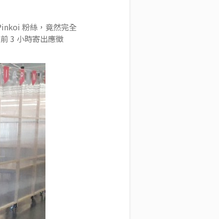
nkoi 粉絲，竟然完全
 3 小時寄出應徵