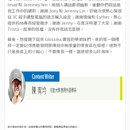
Imad 和 Jeremey Yen，兩個人講話都很幽默，偷聽你們說話是
我工作中的調劑；謝謝 Joey 和 Jeremy Lin，好幾次很熱心幫我
這 3C 殺手調整電腦的語言輸入設定；謝謝逸倫和 Esther，熱心
提供粉絲專頁經營撇步；謝謝 Jenny，在尾牙時罩了大家；謝謝
Trista，超棒的搭檔，沒有妳我該怎麼辦！
最後，想提醒下屆來 Glossika 實習的學弟妹們，來的第一個禮
拜一定要記得勇敢發問那傳說中無限量的零食區在哪裡！絕對不
只是長桌上的小點心，不要像我一樣，錯過很多山珍海味。
和大家合作或交流，抑或是獨立作業的時候，都能夠反思自己的能力。