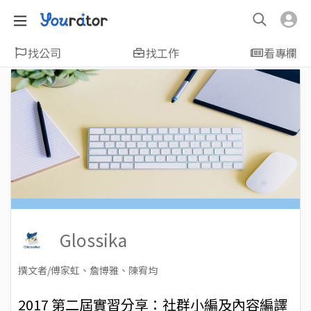
找公司
找工作
看專欄
Glossika
撰文者/傅家虹、詹博雅、陳宥均
2018-03-29
Views: 6562
2017 第二屆實習分享：社群小編及內容編譯