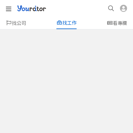
找工作
找公司
看專欄