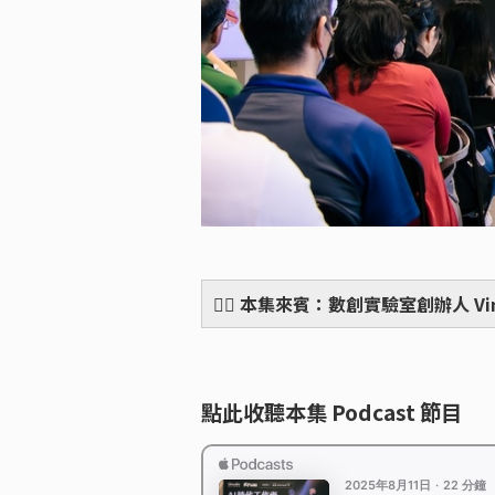
🙋‍♀️
本集來賓：數創實驗室創辦人 Vin
點此收聽本集 Podcast 節目