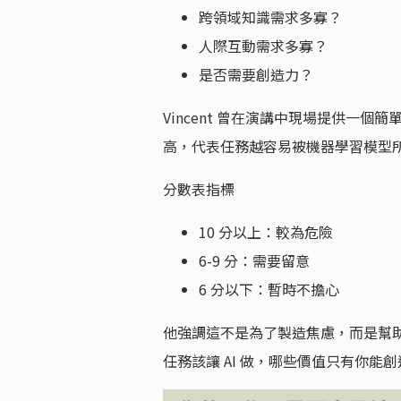
跨領域知識需求多寡？
人際互動需求多寡？
是否需要創造力？
Vincent 曾在演講中現場提供一個
高，代表任務越容易被機器學習模型
分數表指標
10 分以上：較為危險
6-9 分：需要留意
6 分以下：暫時不擔心
他強調這不是為了製造焦慮，而是幫
任務該讓 AI 做，哪些價值只有你