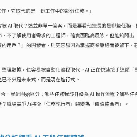
代整份工作，它取代的是一份工作中的部分任務。」
被 AI 取代？這並非單一答案，而是要看他擅長的是哪些任務。
節、不了解使用者需求的工程師，確實面臨高風險。但能夠問出
樣的用戶？」的開發者，則更容易因為掌握商業脈絡而被留下，
整理數據，也容易被自動化流程取代。AI 正在快速接手這類「
這已不只是未來式，而是現在進行式。
務集合，就能開始區分：哪些任務我該升級為 AI 操作流程？哪些任
斷？職場競爭力將從「任務執行者」轉變為「價值整合者」。