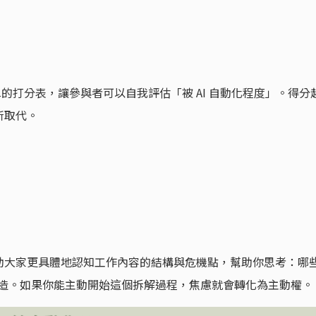
簡單的打分表，讓參與者可以自我評估「被 AI 自動化程度」。得分
所取代。
助大家更具體地認知工作內容的結構與危機點，幫助你思考：哪
能創造。如果你能主動開始這個拆解過程，焦慮就會轉化為主動權。