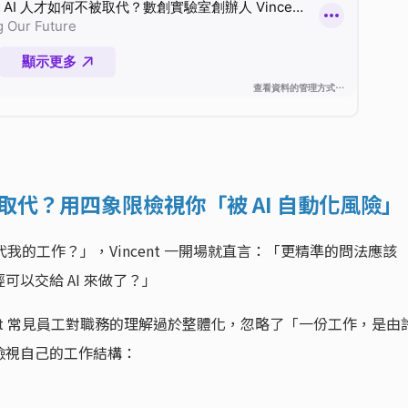
 取代？用四象限檢視你「被 AI 自動化風險」
代我的工作？」，Vincent 一開場就直言：「更精準的問法應該
以交給 AI 來做了？」
cent 常見員工對職務的理解過於整體化，忽略了「一份工作，是由
檢視自己的工作結構：