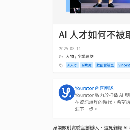
AI 人才如何不被
2025-08-11
人物 / 企業專訪
AI人才
ai焦慮
數創實驗室
Vincent
Yourator 內容團隊
Yourator 致力於打造
在資訊爆炸的時代，希望
涯下一步。
身兼數創實驗室創辦人、遠見雜誌 AI 