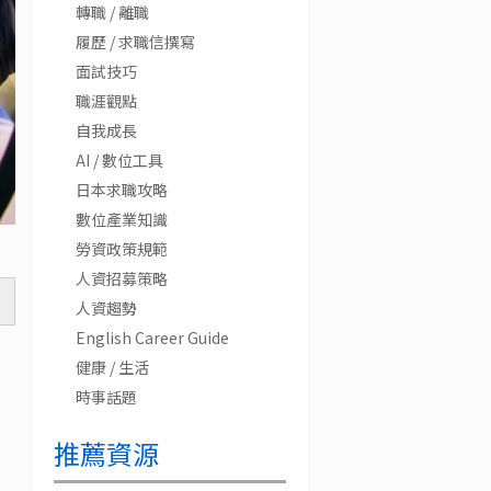
轉職 / 離職
履歷 / 求職信撰寫
面試技巧
職涯觀點
自我成長
AI / 數位工具
日本求職攻略
數位產業知識
勞資政策規範
人資招募策略
人資趨勢
English Career Guide
健康 / 生活
時事話題
推薦資源