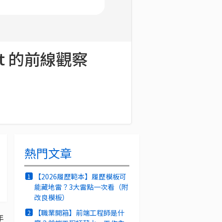
t 的前線觀察
熱門文章
【2026履歷範本】履歷模板可
1
能藏地雷？3大雷點一次看（附
改良模板）
【職業開箱】前端工程師是什
2
年