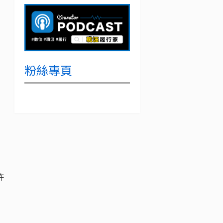
粉絲專頁
許