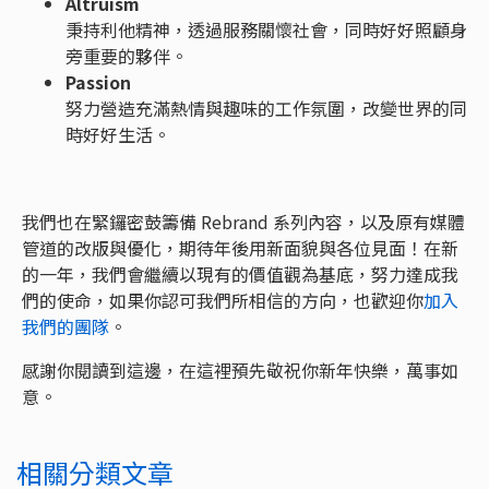
Altruism
秉持利他精神，透過服務關懷社會，同時好好照顧身
旁重要的夥伴。
Passion
努力營造充滿熱情與趣味的工作氛圍，改變世界的同
時好好生活。
我們也在緊鑼密鼓籌備 Rebrand 系列內容，以及原有媒體
管道的改版與優化，期待年後用新面貌與各位見面！在新
的一年，我們會繼續以現有的價值觀為基底，努力達成我
們的使命，如果你認可我們所相信的方向，也歡迎你
加入
我們的團隊
。
感謝你閱讀到這邊，在這裡預先敬祝你新年快樂，萬事如
意。
相關分類文章