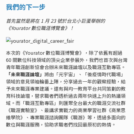
我們的下一步
首先當然是將在 1 月 23 號於台北小巨蛋舉辦的
《Yourator 數位職涯博覽會》！
本次的《Yourator 數位職涯博覽會》，除了依舊有超過
60 間數位科技領域的頂尖企業參展外，我們也首次與台灣
青年職涯創新協會合辦未來職涯論壇以及職涯互動專區。
「未來職涯論壇」
將由「元宇宙」、「後疫情時代職場」
領域的意見領袖輪番上陣，分享過去一年的觀察經驗，給
予未來職涯專業建議。還有與均一教育平台共同策劃的教
育科技論壇，替求職者們透析過去兩年快速上升的熱議領
域。而「職涯互動專區」則匯聚全台最大的職涯交流社群
《職涯實驗室》、最講求實戰力的商業學習社群《商業思
維學院》、專業職涯諮詢團隊《職游》等，透過多面向的
數位與職涯服務，協助求職者們找回最原初的熱情。