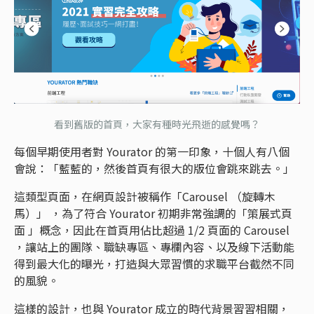
看到舊版的首頁，大家有種時光飛逝的感覺嗎？
每個早期使用者對 Yourator 的第一印象，十個人有八個
會說：「藍藍的，然後首頁有很大的版位會跳來跳去。」
這類型頁面，在網頁設計被稱作「Carousel （旋轉木
馬）」 ，為了符合 Yourator 初期非常強調的「策展式頁
面 」概念，因此在首頁用佔比超過 1/2 頁面的 Carousel
，讓站上的團隊、職缺專區、專欄內容、以及線下活動能
得到最大化的曝光，打造與大眾習慣的求職平台截然不同
的風貌。
這樣的設計，也與 Yourator 成立的時代背景習習相關，