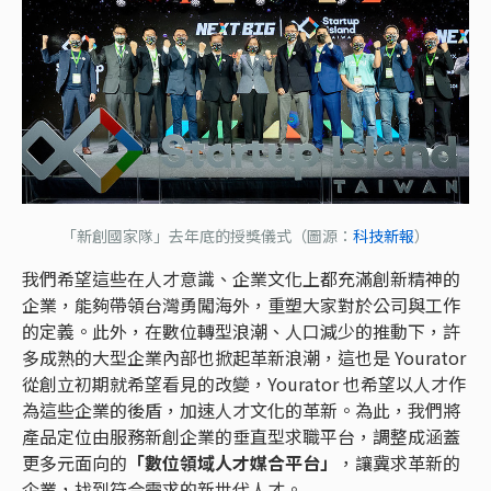
「新創國家隊」去年底的授獎儀式（圖源：
科技新報
）
我們希望這些在人才意識、企業文化上都充滿創新精神的
企業，能夠帶領台灣勇闖海外，重塑大家對於公司與工作
的定義。此外，在數位轉型浪潮、人口減少的推動下，許
多成熟的大型企業內部也掀起革新浪潮，這也是 Yourator
從創立初期就希望看見的改變，Yourator 也希望以人才作
為這些企業的後盾，加速人才文化的革新。為此，我們將
產品定位由服務新創企業的垂直型求職平台，調整成涵蓋
更多元面向的
「數位領域人才媒合平台」
，讓冀求革新的
企業，找到符合需求的新世代人才。