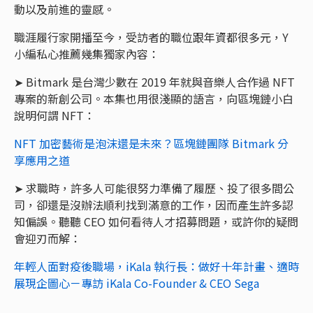
動以及前進的靈感。
職涯履行家開播至今，受訪者的職位跟年資都很多元，Y
小編私心推薦幾集獨家內容：
➤ Bitmark 是台灣少數在 2019 年就與音樂人合作過 NFT
專案的新創公司。本集也用很淺顯的語言，向區塊鏈小白
說明何謂 NFT：
NFT 加密藝術是泡沫還是未來？區塊鏈團隊 Bitmark 分
享應用之道
➤ 求職時，許多人可能很努力準備了履歷、投了很多間公
司，卻還是沒辦法順利找到滿意的工作，因而產生許多認
知偏誤。聽聽 CEO 如何看待人才招募問題，或許你的疑問
會迎刃而解：
年輕人面對疫後職場，iKala 執行長：做好十年計畫、適時
展現企圖心－專訪 iKala Co-Founder & CEO Sega