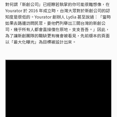
對何謂「新創公司」已經瞭若執掌的你可能很難想像，在
Yourator 於 2016 年成立時，台灣大眾對於新創公司的認
知度是很低的。Yourator 創辦人 Lydia 甚至說過：「當時
如果去路邊訪問民眾，要他們列舉出三間台灣的新創公
司，幾乎所有人都會直接傻在原地，支支吾吾。」因此，
為了讓新創團隊的職缺更有機會被看見，先前版本的頁面
以「最大化曝光」為目標被設計出來。