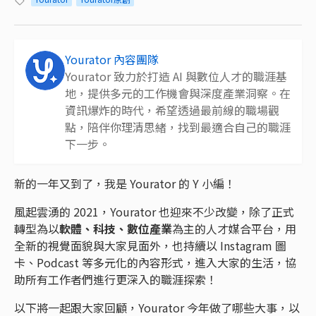
Yourator 內容團隊
Yourator 致力於打造 AI 與數位人才的職涯基
地，提供多元的工作機會與深度產業洞察。在
資訊爆炸的時代，希望透過最前線的職場觀
點，陪伴你理清思緒，找到最適合自己的職涯
下一步。
新的一年又到了，我是 Yourator 的 Y 小編！
風起雲湧的 2021，Yourator 也迎來不少改變，除了正式
轉型為以
軟體、科技、數位產業
為主的人才媒合平台，用
全新的視覺面貌與大家見面外，也持續以 Instagram 圖
卡、Podcast 等多元化的內容形式，進入大家的生活，協
助所有工作者們進行更深入的職涯探索！
以下將一起跟大家回顧，Yourator 今年做了哪些大事，以