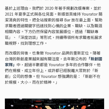
基於上述理由，我們於 2020 年著手規劃改版專案，並於
2021 年夏季正式與各位見面。新版首頁維持 Yourator 簡
潔清爽的特性，把全站搜索的搜尋 Bar 放在最上面，幫助
求職者透過關鍵字迅速找到心儀的企業、職缺、以及職涯
相關內容。下方仍然保留內容策展版位，透過「職缺專
區」、「深度訪談」等形式，持續帶領所有求職者拓展求
職視野，找到理想工作。
而改版的背後，也象徵 Yourator 品牌的重新定位。隨著
台灣的新創產業越來越有關注度，去年剛公布的
「新創國
家隊」
中，超過半數都是 Yourator 多年的合作夥伴。他
們在規模、成立年份上，或許都已經脫離大眾對於「新
創」公司的想像。但 Yourator 想強調的是：「新創不在
於規模，大小，而在於精神。」