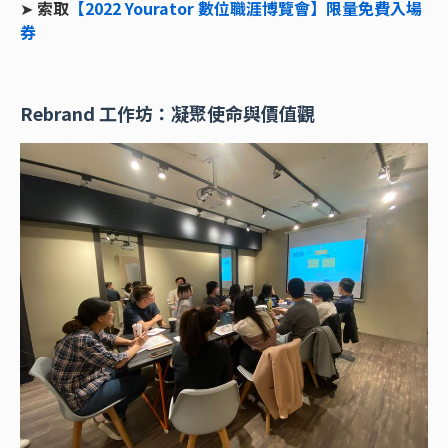
➤
索取
【2022 Yourator 數位職涯博覽會】限量免費入場
券
Rebrand 工作坊：凝聚使命與價值觀