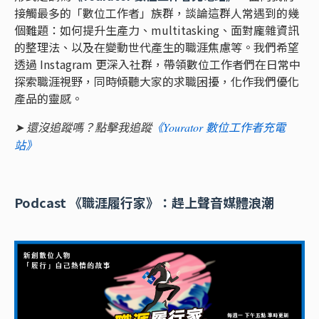
接觸最多的「數位工作者」族群，談論這群人常遇到的幾
個難題：如何提升生產力、multitasking、面對龐雜資訊
的整理法、以及在變動世代產生的職涯焦慮等。我們希望
透過 Instagram 更深入社群，帶領數位工作者們在日常中
探索職涯視野，同時傾聽大家的求職困擾，化作我們優化
產品的靈感。
➤ 還沒追蹤嗎？點擊我追蹤
《Yourator 數位工作者充電
站》
Podcast 《職涯履行家》：趕上聲音媒體浪潮