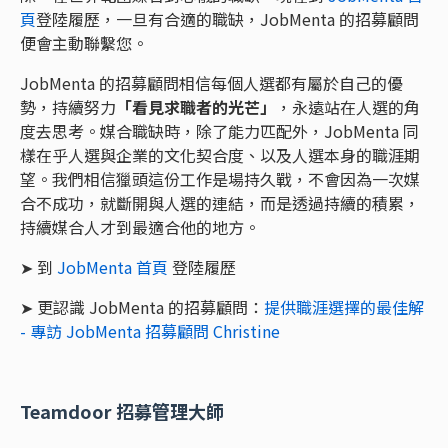
頁
登陸履歷，一旦有合適的職缺，JobMenta 的招募顧問
便會主動聯繫您。
JobMenta 的招募顧問相信每個人選都有屬於自己的優
勢，持續努力
「看見求職者的光芒」
，永遠站在人選的角
度去思考。媒合職缺時，除了能力匹配外，JobMenta 同
樣在乎人選與企業的文化契合度、以及人選本身的職涯期
望。我們相信獵頭這份工作是場持久戰，不會因為一次媒
合不成功，就斷開與人選的連結，而是透過持續的積累，
持續媒合人才到最適合他的地方。
➤ 到
JobMenta 首頁
登陸履歷
➤ 更認識 JobMenta 的招募顧問：
提供職涯選擇的最佳解
- 專訪 JobMenta 招募顧問 Christine
Teamdoor 招募管理大師