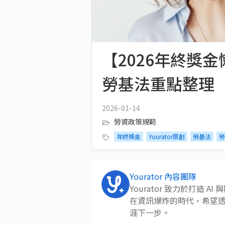
【2026年終獎
勞基法重點整理
2026-01-14
勞資政策規範
年終獎金
Yourator原創
勞基法
勞
Yourator 內容團隊
Yourator 致力於打造
在資訊爆炸的時代，希望
涯下一步。