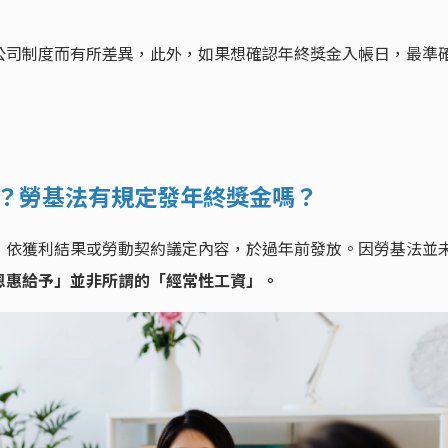
公司制度而有所差異，此外，如果想確認年終獎金入帳日，最準
嗎？勞基法有規定發年終獎金嗎？
，依獲利結果或勞動契約議定內容，於過年前發放。因勞基法並
恩惠給予」並非所謂的「經常性工資」。