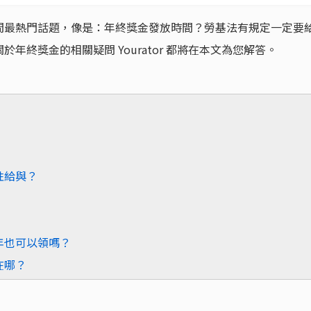
間最熱門話題，像是：年終獎金發放時間？勞基法有規定一定要
年終獎金的相關疑問 Yourator 都將在本文為您解答。
性給與？
年也可以領嗎？
在哪？