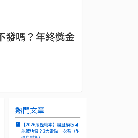
以不發嗎？年終獎金
熱門文章
【2026履歷範本】履歷模板可
1
能藏地雷？3大雷點一次看（附
改良模板）