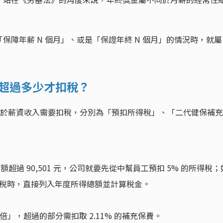
保障年薪 N 個月」、或是「保證年終 N 個月」的情況時，就屬
？超過多少才扣稅？
條屬於薪資收入需要扣稅，分別為「預扣所得稅」、「二代健保補充
額超過 90,501 元，公司就要先從中幫員工預扣 5% 的所得稅；
稅時，直接列入年度所得總額並計算稅金。
倍」，超過的部分需扣取 2.11% 的補充保費。