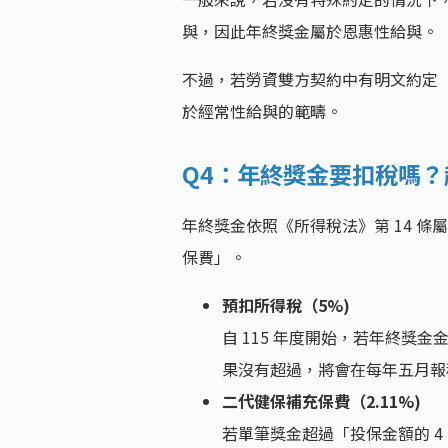
與，因此年終獎金屬於恩惠性給與。
不過，若勞資雙方契約中有明文約定「
於經常性給與的範疇。
Q4：年終獎金要扣稅嗎
年終獎金依照《所得稅法》第 14 
保費」。
預扣所得稅（5%)
自 115 年度開始，若年終獎金金
果沒有超過，將會在每年五月報
二代健保補充保費（2.11%)
若單筆獎金超過「投保金額的 4 