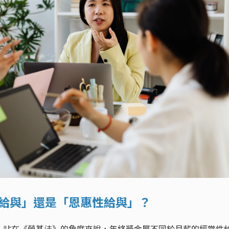
性給與」還是「恩惠性給與」？
，站在《勞基法》的角度來說，年終獎金屬不同於月薪的經常性