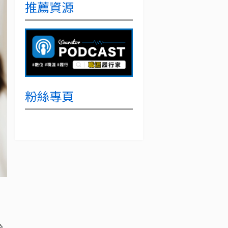
推薦資源
粉絲專頁
給