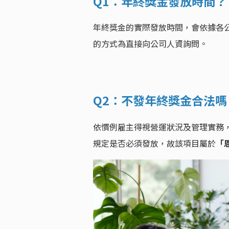
Q1：年終獎金發放時間？
年終獎金的實際發放時間，會依據各
的方式為直接向公司人資詢問。
Q2：不發年終獎金合法
依慣例雇主得視營運狀況及管理實務
規定是否必須發放，故該項目屬於
「