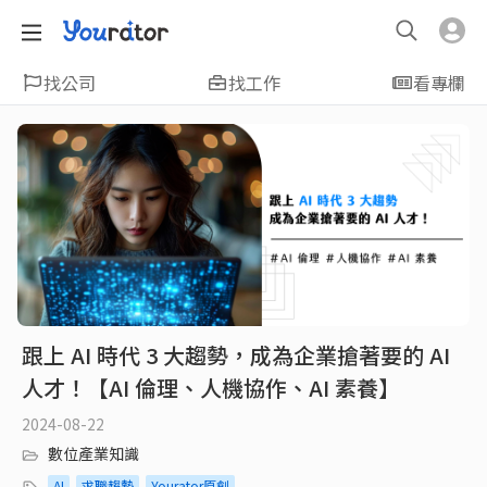
找公司
找工作
看專欄
跟上 AI 時代 3 大趨勢，成為企業搶著要的 AI
人才！【AI 倫理、人機協作、AI 素養】
2024-08-22
數位產業知識
AI
求職趨勢
Yourator原創