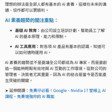
理想的辦法是全部人都有基本的 AI 素養，這樣在未來的溝
通、協作都可以更順利。
AI 素養趨勢的關注重點：
基礎 AI 教育：
由公司設立培訓計劃，幫助員工了解
AI 的基本原理、能力和限制。
AI 工具應用：
對各項 AI 產品有基本的認識，知道可
以如何適時運用 AI。
AI 素養的趨勢並不是要讓全公司都成為 AI 專家，而是要創
造一個能夠輕鬆有效地與 AI 互動的工作環境。這對公司的
管理者、決策者尤其重要，因為 AI 的結合是當今是否能產
生突破的關鍵。
➤ 延伸閱讀：
免費仔必看！Google、Nvidia 17 堂線上 AI
課程，免費增強你的 AI 職能