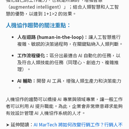
（augmented intelligent）」；結合人類智慧和人工智
慧的優勢，以達到 1+1>2 的效果。
人機協作趨勢的關注重點：
人在迴路 (human-in-the-loop)：
讓人工智慧進行
複雜、敏感的決策過程時，在關鍵點納入人類判斷。
工作流程優化：
區分出最適合 AI 自動化的任務，以
及符合人類技能的任務（同理心、創造力、複雜推
理）。
AI 輔助：
開發 AI 工具，增強人類生產力和決策能力
。
人機協作的趨勢可以橋接 AI 專業與領域專業，讓一般工作
者可以利用 AI 提升職能。為此，企業會非常樂意尋求能夠
有效設計管理 AI 人機協作系統的人才。
➤ 延伸閱讀：
AI MarTech 將如何改變行銷工作？行銷人不