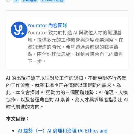
Yourator 內容團隊
Yourator 致力於打造 AI 與數位人才的職涯基
地，提供多元的工作機會與深度產業洞察。在
資訊爆炸的時代，希望透過最前線的職場觀
點，陪伴你理清思緒，找到最適合自己的職涯
下一步。
AI 的出現打破了以往對於工作的認知，不斷重塑各行各業
的工作流程，就業市場也正在演變以滿足新的需求。為
此，本文會探討 AI 勞動力的三個關鍵趨勢：AI 倫理、人機
協作，以及各種角色對 AI 素養，為人才與求職者指引出 AI
時代前進的方向。
本文目錄：
AI 趨勢（一）AI 倫理和治理 (AI Ethics and