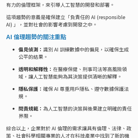
有力的倫理框架，來引導人工智慧的開發和部署。
這項趨勢的意義是確保建立「負責任的 AI (responsible
AI) 」，並對社會的影響考慮到開發之中。
AI 倫理趨勢的關注重點
偏見偵測：
識別 AI 訓練數據中的偏見，以確保生成
公平的結果。
透明和解釋性：
在醫療保健、刑事司法等高風險領
域，讓人工智慧能夠為其決策提供清晰的解釋。
隱私保護：
確保 AI 尊重用戶隱私、遵守數據保護法
規。
問責規範：
為人工智慧的決策與後果建立明確的責任
界限。
綜合以上，企業對於 AI 倫理的需求讓具有倫理、法律、政
策、社會科學相關專業的人才在科技產業中找到了新的機