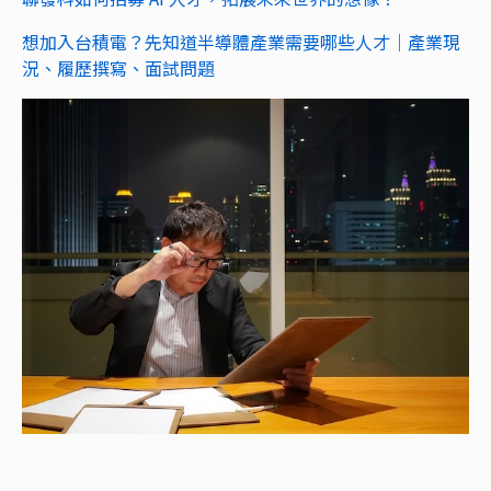
想加入台積電？先知道半導體產業需要哪些人才｜產業現
況、履歷撰寫、面試問題