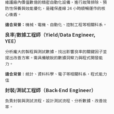
維護廠內價值數億的精密自動化設備，進行故障排除、預
防性保養與效能優化，是確保產線 24 小時順暢運作的核
心後盾。
適合背景：
機械、電機、自動化、控制工程等相關科系。
良率/數據工程師（Yield/Data Engineer,
YEE）
分析龐大的製程與測試數據，找出影響良率的關鍵因子並
提出改善方案。需具備敏銳的數據洞察力與程式開發能
力。
適合背景：
統計、資料科學、電子等相關科系，程式能力
佳
封裝/測試工程師（Back-End Engineer）
負責封裝與測試流程，設計測試流程、分析數據、改善效
率。