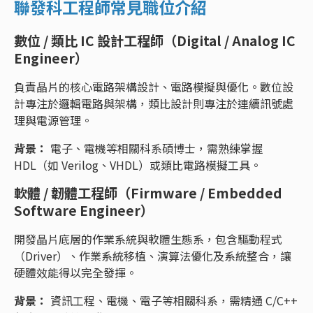
聯發科工程師常見職位介紹
數位 / 類比 IC 設計工程師
（Digital / Analog IC
Engineer）
負責晶片的核心電路架構設計、電路模擬與優化。數位設
計專注於邏輯電路與架構，類比設計則專注於連續訊號處
理與電源管理。
背景：
電子、電機等相關科系碩博士，需熟練掌握
HDL（如 Verilog、VHDL）或類比電路模擬工具。
軟體 / 韌體工程師（Firmware / Embedded
Software Engineer）
開發晶片底層的作業系統與軟體生態系，包含驅動程式
（Driver）、作業系統移植、演算法優化及系統整合，讓
硬體效能得以完全發揮。
背景：
資訊工程、電機、電子等相關科系，需精通 C/C++