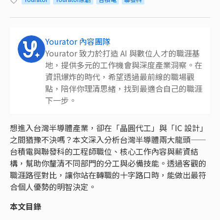
Yourator 內容團隊
Yourator 致力於打造 AI 與數位人才的職涯基
地，提供多元的工作機會與深度產業洞察。在
資訊爆炸的時代，希望透過最前線的職場觀
點，陪伴你理清思緒，找到最適合自己的職涯
下一步。
想進入台灣半導體產業，卻在「晶圓代工」與「IC 設計」
之間猶豫不決嗎？本文深入分析台灣半導體兩大龍頭——
台積電與聯發科的工程師職位、核心工作內容與薪資結
構，幫助你釐清不同部門的分工與必備技能。透過客觀的
職涯路徑對比，讓你站在轉職的十字路口時，能做出最符
合個人優勢的明智決定。
本文目錄