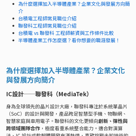
為什麼選擇加入半導體產業？企業文化與發展方向簡
介
台積電工程師常見職位介紹
聯發科工程師常見職位介紹
台積電 vs 聯發科 工程師薪資與工作條件比較
半導體產業工作怎麼選？看你想要的職涯發展！
為什麼選擇加入半導體產業？企業文化
與發展方向簡介
IC設計──聯發科（MediaTek）
身為全球領先的晶片設計大廠，聯發科專注於系統單晶片
（SoC）的設計與開發，產品跨足智慧型手機、物聯網、
智慧家庭與車用電子。聯發科的文化更傾向
創新、彈性與
跨領域團隊合作
，極度看重系統整合能力。適合對演算
法、IC 設計或軟韌體開發充滿熱情，喜歡挑戰未知技術的