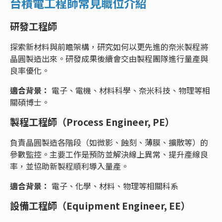
台積電工程師常見職位介紹
研發工程師
探索新材料與前瞻架構，研究如何以更先進的奈米製程將
晶圓製造出來。研發成果後續會交由製程團隊進行量產與
良率優化。
適合背景：
電子、電機、材料科學、奈米科技、物理等相
關碩博士。
製程工程師（Process Engineer, PE）
負責晶圓製造各階段（如微影、蝕刻、薄膜、擴散等）的
參數監控。主要工作是預防並解決線上異常、提升產線良
率，並協助新製程順利導入量產。
適合背景：
電子、化學、材料、物理等相關科系
設備工程師（Equipment Engineer, EE）