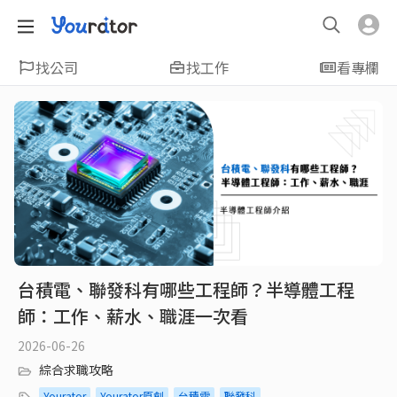
找公司
找工作
看專欄
台積電、聯發科有哪些工程師？半導體工程
師：工作、薪水、職涯一次看
2026-06-26
綜合求職攻略
Yourator
Yourator原創
台積電
聯發科