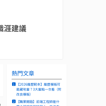
職涯建議
熱門文章
【2026履歷範本】履歷模板可
1
能藏地雷？3大雷點一次看（附
改良模板）
【職業開箱】前端工程師是什
2
為