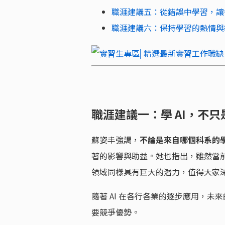
職涯建議五：從錯誤中學習，讓
職涯建議六：保持學習的熱情與
職涯建議一：學 AI，不
蘇姿丰強調，
不論是來自哪個科系的學
著的影響與助益。她也指出，雖然當前的
領域同樣具有巨大的潛力，值得大家
隨著 AI 在各行各業的逐步應用，未
要競爭優勢。