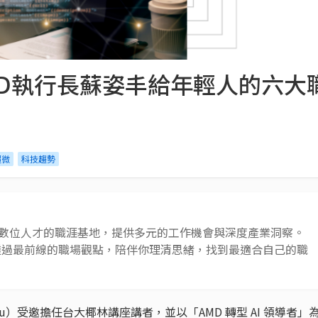
MD執行長蘇姿丰給年輕人的六大
超微
科技趨勢
 AI 與數位人才的職涯基地，提供多元的工作機會與深度產業洞察。
透過最前線的職場觀點，陪伴你理清思緒，找到最適合自己的職
a Su）受邀擔任台大椰林講座講者，並以「AMD 轉型 AI 領導者」