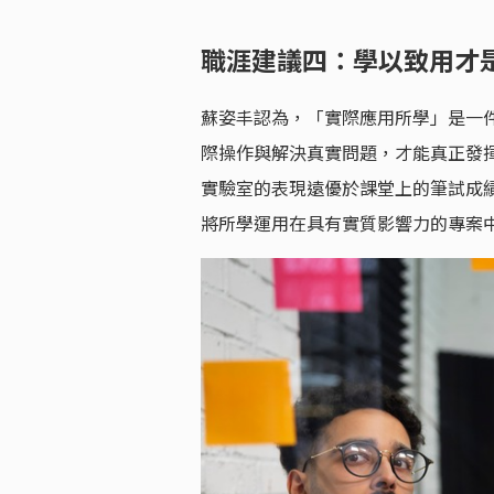
職涯建議四：學以致用才
蘇姿丰認為，「實際應用所學」是一
際操作與解決真實問題，才能真正發
實驗室的表現遠優於課堂上的筆試成
將所學運用在具有實質影響力的專案