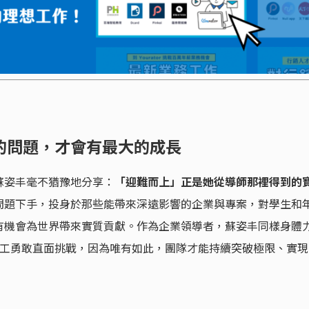
的問題，才會有最大的成長
蘇姿丰毫不猶豫地分享：
「迎難而上」正是她從導師那裡得到的
問題下手，投身於那些能帶來深遠影響的企業與專案，對學生和
有機會為世界帶來實質貢獻。作為企業領導者，蘇姿丰同樣身體
的員工勇敢直面挑戰，因為唯有如此，團隊才能持續突破極限、實現