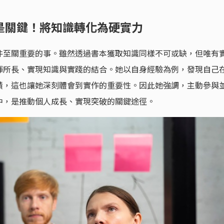
是關鍵！將知識轉化為硬實力
件至關重要的事。雖然透過書本獲取知識同樣不可或缺，但唯有
揮所長、實現知識與實踐的結合。她以自身經驗為例，發現自己
績，這也讓她深刻體會到實作的重要性。因此她強調，主動參與
中，是推動個人成長、實現突破的關鍵途徑。