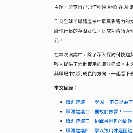
主題，分享自己如何引領 AMD 在 A
作為全球半導體產業中最具影響力的
廠執行長的華裔女性。她成功帶領 A
元。
在本次演講中，除了深入探討科技趨
輕人提供了六個實用的職涯建議。本
與職場中找到成長的方向。一起看下
本文目錄：
職涯建議一：學 AI，不只是為
職涯建議二：要敢於做夢！——
職涯建議三：挑戰最困難的問題
職涯建議四：學以致用才是關鍵