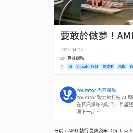
要敢於做夢！A
2025-04-25
職涯觀點
AI
Yourator原創
蘇姿丰
AMD
Yourator 內容團隊
Yourator 致力於打造
在資訊爆炸的時代，希望
涯下一步。
日前，AMD 執行長蘇姿丰（Dr. Lis