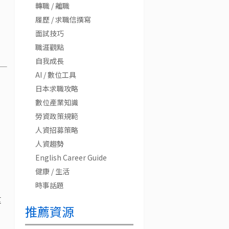
轉職 / 離職
履歷 / 求職信撰寫
面試技巧
職涯觀點
自我成長
AI / 數位工具
日本求職攻略
數位產業知識
勞資政策規範
人資招募策略
人資趨勢
English Career Guide
健康 / 生活
時事話題
重
推薦資源