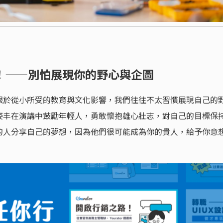
！——別怕展現你的野心與企圖
限於從小所受的教育與文化影響，我們往往不太習慣展現自己的
姿丰在演講中鼓勵年輕人，勇敢懷抱雄心壯志，對自己的目標保
的人分享自己的夢想，因為他們很可能成為你的貴人，給予你意