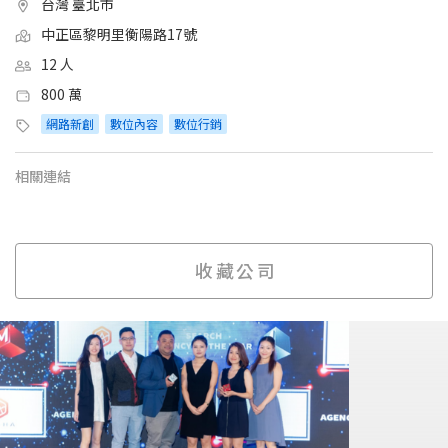
台灣 臺北市
中正區黎明里衡陽路17號
12 人
800 萬
網路新創
數位內容
數位行銷
相關連結
收藏公司