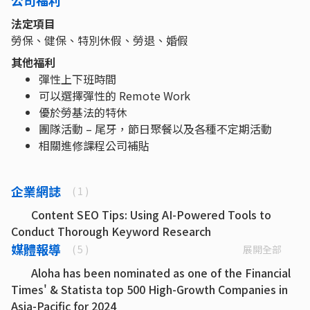
公司福利
法定項目
勞保、健保、特別休假、勞退、婚假
其他福利
彈性上下班時間
可以選擇彈性的 Remote Work
優於勞基法的特休
團隊活動 – 尾牙，節日聚餐以及各種不定期活動
相關進修課程公司補貼
企業網誌
( 1 )
Content SEO Tips: Using AI-Powered Tools to
Conduct Thorough Keyword Research
媒體報導
展開全部
( 5 )
Aloha has been nominated as one of the Financial
Times' & Statista top 500 High-Growth Companies in
Asia-Pacific for 2024