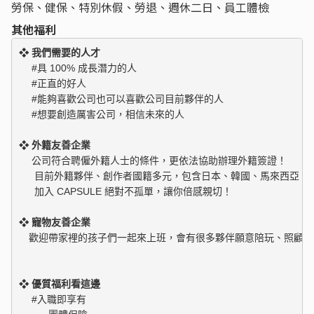
勞保、健保、特別休假、勞退、週休二日、員工體檢
其他福利
❖ 我們需要的人才
　 #具 100% 成長潛力的人

　 #正直的好人

　 #能夠喜歡公司也可以喜歡公司目前夥伴的人

　 #想要創造厲害公司，相信未來的人

❖ 外籍友善企業
　 公司符合聘僱外籍人士的條件，更依法協助辦理外籍簽證！

 　 目前外籍夥伴、創作者國籍多元，包含日本、韓國、馬來西亞、泰
❖ 寵物友善企業
　歡迎帶家裡的孩子們一起來上班，會有很多夥伴願意陪玩、照顧喔
❖ 優質福利看這邊
　 #入職即享有
