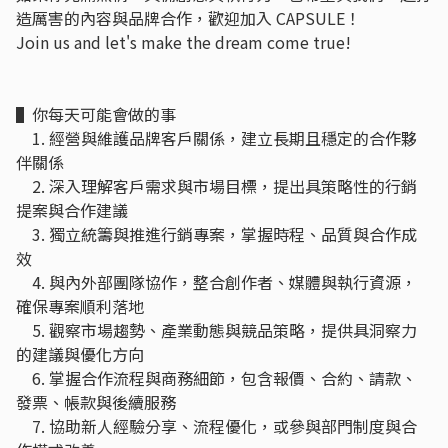
造厲害的內容與品牌合作，歡迎加入 CAPSULE！
Join us and let's make the dream come true!
▌你每天可能會做的事
1. 經營與維護品牌客戶關係，建立長期且穩定的合作夥
伴關係
2. 深入理解客戶需求與市場目標，提出具策略性的行銷
提案與合作建議
3. 獨立統籌與推進行銷專案，掌握時程、品質與合作成
效
4. 與內外部團隊協作，整合創作者、媒體與執行資源，
確保專案順利落地
5. 觀察市場趨勢、產業動態與競品策略，提供具洞察力
的建議與優化方向
6. 掌握合作流程與商務細節，包含報價、合約、請款、
發票、帳款與後續服務
7. 協助新人經驗分享、流程優化，或參與部門制度與合