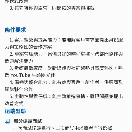
作模式改善
8. 其它待你與主管一同開拓的專案與挑戰
條件要求
1. 客戶經營與提案能力：能理解客戶需求並提出具說服
力與策略性的合作方案
2. 專案管理能力：具備良好的時程掌控、跨部門協作與
問題解決能力
3. 新媒體敏感度：對新媒體與社群趨勢具高度熱忱，熟
悉 YouTube 生態圈尤佳
4. 溝通與整合能力：能有效與客戶、創作者、供應商及
團隊夥伴合作
5. 主動性與責任感：能主動推進事情、發現問題並提出
改善方式
遠端型態
部分遠端面試
一次面試遠端進行、二次面試由求職者自行選擇