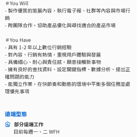
＃You Will
- 製作優質的策展內容，執行電子報、社群等內容與市場行
銷
- 跨團隊合作，協助產品優化與尋找適合的產品市場
＃You Have
- 具有 1-2 年以上數位行銷經驗
- 對內容、行銷有熱情，重視用戶體驗與發展
- 具備細心、耐心與責任感，願意接觸新事物
- 擁有良好的查找資料、設定關鍵指標、數據分析、提出正
確問題的能力
- 能獨立作業，在快節奏和動態的環境中平衡多個任務並處
理優先事項
遠端型態
部分遠端工作
目前每週一、二 WFH