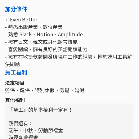
加分條件
＃Even Better
- 熟悉出版產業、數位產業
- 熟悉 Slack、Notion、Amplitude
- 擁有日文、韓文或其他語言技能
- 喜愛閱讀，擁有良好的英語閱讀能力
- 擁有在敏捷軟體開發環境中工作的經驗，擅於運用工具解
決問題
員工福利
法定項目
勞保、健保、特別休假、勞退、婚假
其他福利
『勞工』的基本權利一定有！

我們還有：

端午、中秋、勞動節禮金

婚喪喜慶禮金
