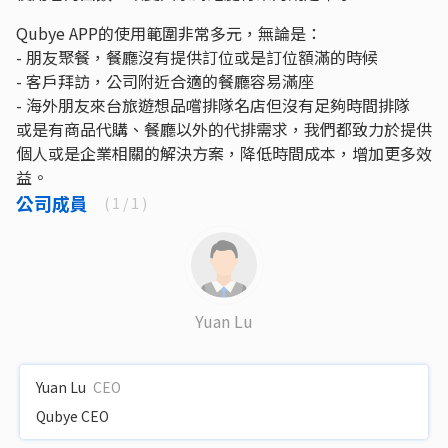
Qubye APP的使用範圍非常多元，無論是：
- 朋友聚餐，餐廳沒有提供訂位或是訂位額滿的時候
- 客戶拜訪，公司附近合適的餐廳容易滿座
- 海外朋友來台旅遊想品嚐排隊名店但沒有足夠時間排隊
或是有商品代購、餐廳以外的代排需求，我們都致力於提供
個人或是企業相關的解決方案，降低時間成本，增加更多效
益。
公司成員
(
1
/ 1 )
Yuan Lu
Yuan Lu
CEO
Qubye CEO