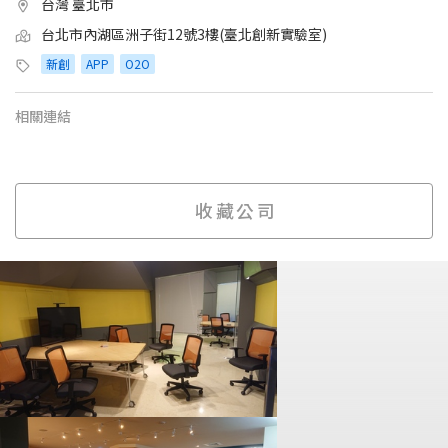
台灣 臺北市
台北市內湖區洲子街12號3樓(臺北創新實驗室)
新創
APP
O2O
相關連結
收藏公司