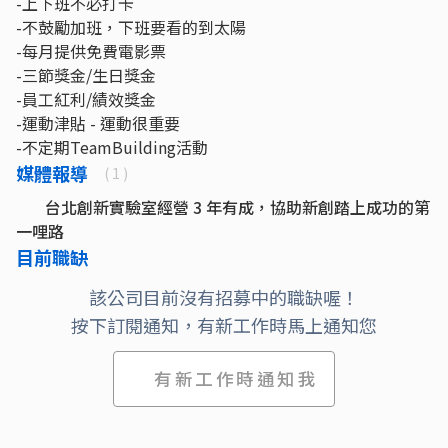
-上下班不必打卡
-不鼓勵加班，下班要看的到太陽
-每月提供免費電影票
-三節獎金/生日獎金
-員工紅利/績效獎金
-運動津貼 - 運動很重要
-不定期TeamBuilding活動
媒體報導
( 1 )
台北創新實驗室經營 3 年有成，協助新創踏上成功的第
一哩路
目前職缺
該公司目前沒有招募中的職缺喔！
按下訂閱通知，有新工作時馬上通知您
有新工作時通知我