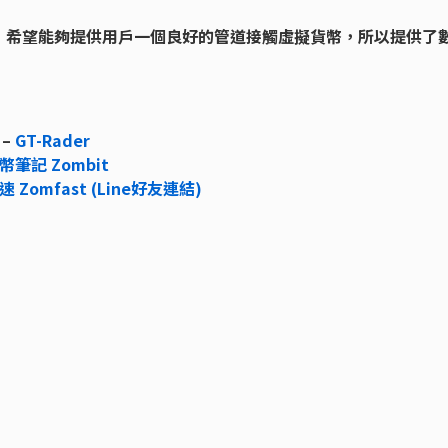
，希望能夠提供用戶一個良好的管道接觸虛擬貨幣，所以提供了
–
GT-Rader
幣筆記 Zombit
速 Zomfast (Line好友連結)