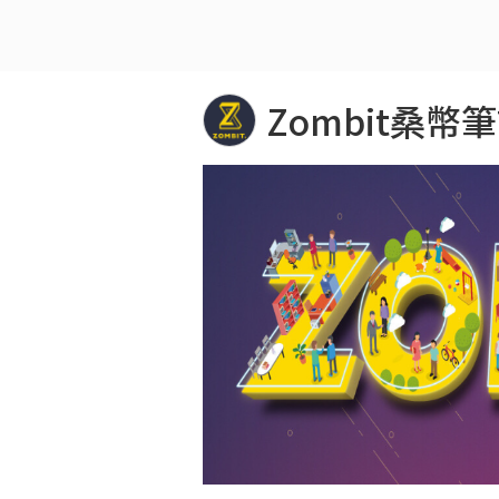
Zombit桑幣