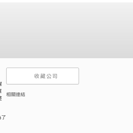
收藏公司
媒
媒
相關連結
整
為了