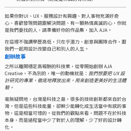
如果你對UI、UX、服務設計有興趣、對人事物充滿好奇
心、喜歡發現問題跟解決問題、有一顆熱情真誠的心，你就
是我們要找的人，請準備好你的作品集，加入 AJA。
在這裡不強調學歷高低，只在乎潛力、創意與團隊合作，跟
我們一起用設計改變自己和別人的人生。
創辦故事
之所以離開穩定高報酬的科技業，從零開始創辦 AJA
Creative，不為別的，唯一的動機就是：
我們想要把 UX 設
計研究的專業，徹底地釋放出來，用來創造更美好的生活體
驗。
毫無疑問地，台灣是科技之島，很多的技術創新都來自於台
灣。但是這些科技能量，卻鮮少能轉化成生活當中有感的事
物，這是相當可惜的。從我們的觀點來看，問題不在於科技
本身，而是過程當中少了對於人的理解，少了好的設計轉
化。