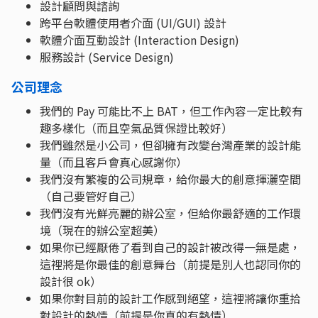
設計顧問與諮詢
跨平台軟體使用者介面 (UI/GUI) 設計
軟體介面互動設計 (Interaction Design)
服務設計 (Service Design)
公司理念
我們的 Pay 可能比不上 BAT，但工作內容一定比較有
趣多樣化（而且空氣品質保證比較好）
我們雖然是小公司，但卻擁有改變台灣產業的設計能
量（而且客戶會真心感謝你）
我們沒有繁複的公司規章，給你最大的創意揮灑空間
（自己要管好自己）
我們沒有光鮮亮麗的辦公室，但給你最舒適的工作環
境（現在的辦公室超美）
如果你已經厭倦了看到自己的設計被改得一無是處，
這裡將是你最佳的創意舞台（前提是別人也認同你的
設計很 ok）
如果你對目前的設計工作感到絕望，這裡將讓你重拾
對設計的熱情（前提是你真的有熱情）