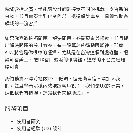
領域含括之廣，常能讓設計師能接受不同的挑戰、學習新的
事物，並且實際走到企業內部，透過設計專業，具體協助各
領域的一流客戶。
如果你喜歡挖掘問題、解決問題、熱愛觀察與探索，並且提
出解決問題的設計方案，有一股莫名的衝動跟嚮往，那麼
AJA 將會是你很棒的選擇。尤其是在台灣這個到處碰壁、把
設計當美工、把UX當口號喊的環境裡，這樣的平台更是難
能可貴。
我們務實不浮誇地做UX，低調，但充滿自信。請加入我
們，並且學著沉穩內斂地跟客戶說：「我們是UX的專業，
這個我們有把握，請讓我們來協助您」。
服務項目
使用者研究
使用者經驗 (UX) 設計