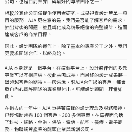
公司，也是目前業界口碑最好的專業團隊之一。
相較於其他公司僅提供使用者研究、或是視覺設計等單一項
目的服務，AJA 更在意的是，我們是否能了解客戶的需求，
抽出背後的問題，並且轉化成為精采絕倫的完整設計，進而
達成客戶的商業目標。
因此，設計團隊的運作上，除了基本的專業分工之外，我們
更要求團隊合作、以終為始。
AJA 本身就是一個平台，在這個平台上，設計夥伴們的多元
專業可以互相連結、彼此共鳴成長，而最終的設計成果將一
舉超越客戶的期待。一般來說，跟AJA合作過的客戶，都會
發自內心贊許團隊的專業與付出。所謂設計顧問，理當如
此。
在過去的十年中，AJA 秉持著這樣的設計理念及服務精神，
已經協助超過 100 個客戶、300 多個專案。在這裡面含括
了科技、網路、金融、保險、電信、航空、醫療、電子商
務、物聯網等產業的龍頭企業與新創公司。