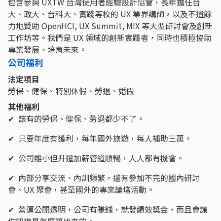
包含參與 UXTW 台灣使用者經驗設計協會，長年擔任台
大、政大、台科大、實踐等校的 UX 業界講師，以及不遺餘
力地贊助 OpenHCI, UX Summit, MIX 等大型研討會及創新
工作坊等。我們是 UX 領域的創新實踐者，同時也積極協助
專業發展、培育未來。
公司福利
法定項目
勞保、健保、特別休假、勞退、婚假
其他福利
✔ 該有的勞保、健保、勞退都少不了。
✔ 只要年度有獲利，每年國外旅遊，每人補助三萬。
✔ 公司雖小但升遷加薪管道順暢，人人都有機會。
✔ 內部分享交流、內訓頻繁，還有參加不完的國內研討
會、UX 聚會，甚至國外的專業論壇活動。
✔ 營運公開透明，公司有賺錢，就發績效獎金，而且會讓