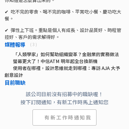
你知道是怎麼算出來的。
✔ 吃不完的零食、喝不完的咖啡、平常吃小餐、慶功吃大
餐。
✔ 彈性上下班。重點是個人有成長、設計品質好、時程管
控好、客戶的需求解得好。
媒體報導
( 3 )
「人類學家」如何幫助組織變革？金融業的實務做法
螢幕更大了！中信ATM 明年起全台換新機
使用者在哪裡，設計思維就走到哪裡：專訪 AJA 大予
創意設計
目前職缺
該公司目前沒有招募中的職缺喔！
按下訂閱通知，有新工作時馬上通知您
有新工作時通知我