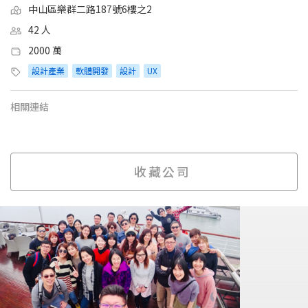
中山區樂群二路187號6樓之2
42 人
2000 萬
設計產業
軟體開發
設計
UX
相關連結
收藏公司