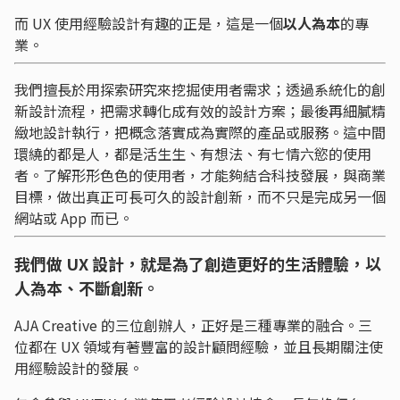
而 UX 使用經驗設計有趣的正是，這是一個
以人為本
的專
業。
我們擅長於用探索研究來挖掘使用者需求；透過系統化的創
新設計流程，把需求轉化成有效的設計方案；最後再細膩精
緻地設計執行，把概念落實成為實際的產品或服務。這中間
環繞的都是人，都是活生生、有想法、有七情六慾的使用
者。了解形形色色的使用者，才能夠結合科技發展，與商業
目標，做出真正可長可久的設計創新，而不只是完成另一個
網站或 App 而已。
我們做 UX 設計，就是為了創造更好的生活體驗，以
人為本、不斷創新。
AJA Creative 的三位創辦人，正好是三種專業的融合。三
位都在 UX 領域有著豐富的設計顧問經驗，並且長期關注使
用經驗設計的發展。