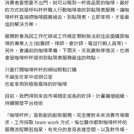
消費者要想要不出門，就可以喝到一杯高品質的咖啡，最好
的方式就是呼叫杯杯職人行動咖啡車的到點現煮服務。讓咖
啡杯杯直接把咖啡館搬過去，到點現煮，立即享用，才是最
佳的解決方案。
服務對象為因工作忙碌或工作規定限制無法前往店面購買咖
啡的專業人士(如醫師、律師、會計師、電話行銷人員等)。
另外，會議前的咖啡準備、下雨天、天氣嚴熱等情況，也將
會是咖啡杯杯提供到點現煮服務最佳的時點。
只要打開咖啡杯杯的網站輕鬆訂購
不論坐在家中或辦公室
也能享用到極致風味的好咖啡
目前，我們得到來自市場穩定成長的好評，計畫擴增組織、
持續開發平台技術
「咖啡杯杯」是新創的創新服務，完全應對未來消費市場需
求，工作採取 team work 方式，每位夥伴都對咖啡杯杯的
服務流程瞭若指掌，有充分的意見表達空間，以及對市場、