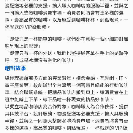
流配送等必要的支援，擴大職人咖啡店的服務半徑，並與之
一同擴大整體咖啡消費市場。消費者則將會有更多樣的選
擇，最高品質的咖啡，以及感受到咖啡杯杯，到點現煮，一
杯就送的 VIP級服務。
「即使只是ㄧ杯簡單的咖啡，我們都在意每一個小細節對風
味呈現上的影響」
「即使只有一杯的外送，我們也堅持顧客拿在手上的是熱呼
呼，又或是冰塊沒有融化的咖啡」
創辦故事
總經理憑藉著多方面的專業背景，橫跨金融、互聯網、IT、
電子產業等，故創辦出全台灣第一個智慧且綠能的行動咖啡
車，結合聯網系統，把精品咖啡店搬到車上，讓消費者在上
班中能線上下單，線下品嚐一杯現煮的精品好咖啡。
以獨立精品咖啡店為合作對象，咖啡職人為合作伙伴，提供
其科技平台、設計服務、物流配送等必要支援，擴大其服務
半徑，並與之一同擴大整體咖啡消費市場。消費者將會有更
多樣的選擇，高品質的咖啡。到點現煮，一杯就送的 VIP級