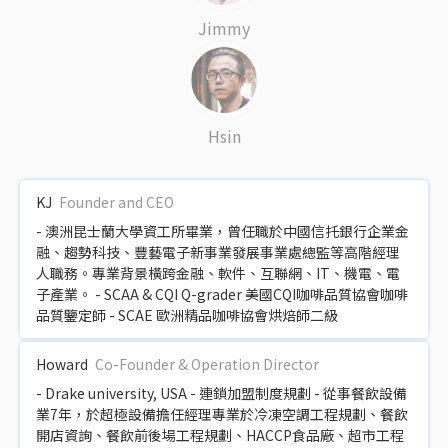
Jimmy
Hsin
KJ
Founder and CEO
- 澳洲昆士蘭大學資工所畢業，曾任職於中國信托銀行企業金
融、趨勢科技、豐藝電子新事業發展事業處總監等高階經理
人職務。專業背景橫跨金融、軟件、互聯網、IT、機電、電
子產業。 - SCAA & CQI Q-grader 美國CQI咖啡品質協會咖啡
品質鑒定師 - SCAE 歐洲精品咖啡協會烘焙師二級
Howard
Co-Founder & Operation Director
- Drake university, USA - 連鎖加盟制度規劃 - 從事餐飲設備
業7年，於超極設備擔任經理專業於冷凍空調工程規劃、餐飲
開店資詢、餐飲前後場工程規劃、HACCP食品廠、超市工程