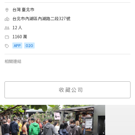
台灣 臺北市
台北市內湖區內湖路二段327號
12 人
1160 萬
APP
O2O
相關連結
收藏公司