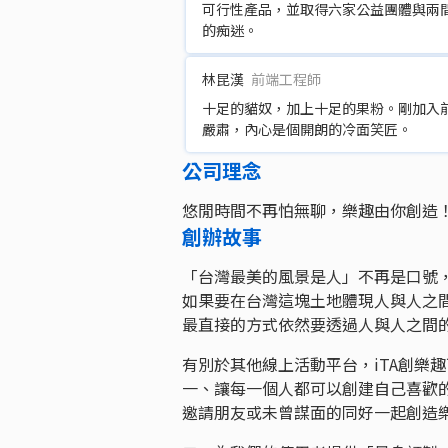
可行性產品，並取得六家公益團體與兩
的痴迷。
林昆漢
前端工程師
十足的貓奴，加上十足的果粉。剛加入
嚴肅，內心是個開朗的冷面笑匠。
公司理念
悠閒時間不再怕無聊，樂趣由你創造
創辦故事
「台灣最美的風景是人」不再是口號
如果要在台灣這塊土地體現人與人之
最直接的方式依然要透過人與人之間
有別於其他線上活動平台，iTA創樂
一、讓每一個人都可以創建自己喜歡
邀請朋友或未曾謀面的同好一起創造