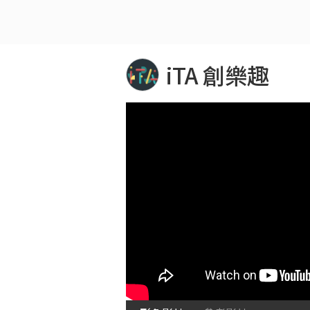
iTA 創樂趣