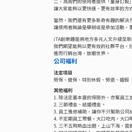
二、為我們的使用者提供「量身訂製
讓大家能夠以更快速、更有效率的方
當然，我們還有更多新奇有趣的解決
讓使用者無論是舉辦或是參加活動，
iTA創樂趣是將地方多元人文升級至
我們期望能夠以更有效的社群平台，
進而行銷台灣，放眼世界。
公司福利
法定項目
勞保、健保、特別休假、勞退、婚假
其他福利
1. 除法定基本要的保險外，亦幫員
2. 三節禮金、結婚禮金。
3. 員工進修補助，讓你不只幫助公
4. 不定期員工聚餐，大口吃肉，大
5. 三不五時熱血出遊，上山下海，雲