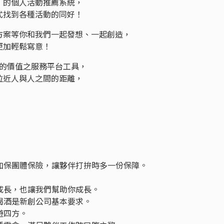
」的個人活動推薦系統，
式找到各種活動的同好！
方案等你和我們一起發想、一起創造，
更加輕鬆寫意！
新的價值之服務平台工具，
拉近人與人之間的距離，
工加保團體保險，讓夥伴打拚時多一份保障。
司成長，也讓我們幫助你成長。
口喝酒是新創公司基本要求。
遊四方。