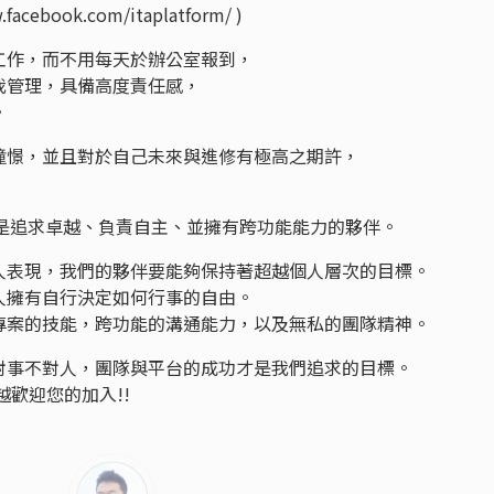
ebook.com/itaplatform/ )
工作，而不用每天於辦公室報到，
我管理，具備高度責任感，
。
憧憬，並且對於自己未來與進修有極高之期許，
而是追求卓越、負責自主、並擁有跨功能能力的夥伴。
人表現，我們的夥伴要能夠保持著超越個人層次的目標。
人擁有自行決定如何行事的自由。
專案的技能，跨功能的溝通能力，以及無私的團隊精神。
對事不對人，團隊與平台的成功才是我們追求的目標。
歡迎您的加入!!