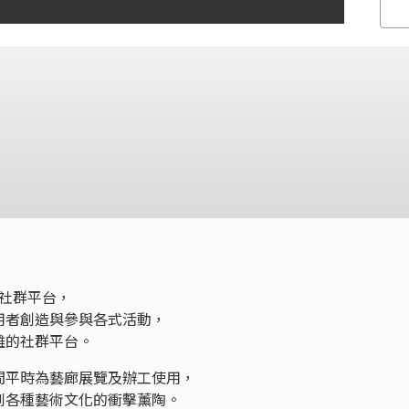
動社群平台，
用者創造與參與各式活動，
離的社群平台。
間平時為藝廊展覽及辦工使用，
到各種藝術文化的衝擊薰陶。