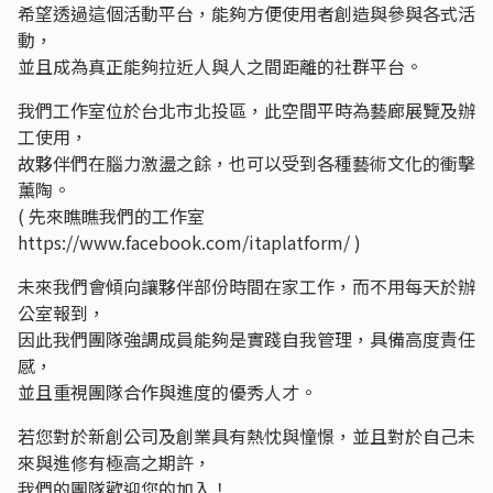
希望透過這個活動平台，能夠方便使用者創造與參與各式活
動，
並且成為真正能夠拉近人與人之間距離的社群平台。
我們工作室位於台北市北投區，此空間平時為藝廊展覽及辦
工使用，
故夥伴們在腦力激盪之餘，也可以受到各種藝術文化的衝擊
薰陶。
( 先來瞧瞧我們的工作室
https://www.facebook.com/itaplatform/ )
未來我們會傾向讓夥伴部份時間在家工作，而不用每天於辦
公室報到，
因此我們團隊強調成員能夠是實踐自我管理，具備高度責任
感，
並且重視團隊合作與進度的優秀人才。
若您對於新創公司及創業具有熱忱與憧憬，並且對於自己未
來與進修有極高之期許，
我們的團隊歡迎您的加入！