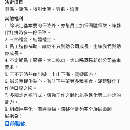
法定項目
勞保、健保、特別休假、勞退、婚假
其他福利
1. 除法定基本要的保險外，亦幫員工加保團體保險，讓夥
伴打拚時多一份保障。
2. 三節禮金、結婚禮金。
3. 員工進修補助，讓你不只幫助公司成長，也讓我們幫助
你成長。
4. 不定期員工聚餐，大口吃肉，大口喝酒是新創公司基本
要求。
5. 三不五時熱血出遊，上山下海，雲遊四方。
6. 辦公室提供點心、咖啡下午茶等多種零食，滿足夥伴工
作時口腹之慾。
7. 多國語言進行式，讓你工作之餘也能夠進化第二外語的
能力。
8. 組織扁平化，溝通順暢，讓夥伴能夠完全施展拳腳，一
展抱負！
目前職缺