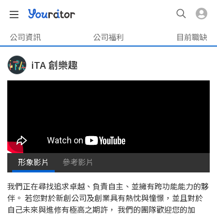
公司資訊
公司福利
目前職缺
iTA 創樂趣
形象影片
參考影片
我們正在尋找追求卓越、負責自主、並擁有跨功能能力的夥
伴。 若您對於新創公司及創業具有熱忱與憧憬，並且對於
自己未來與進修有極高之期許， 我們的團隊歡迎您的加