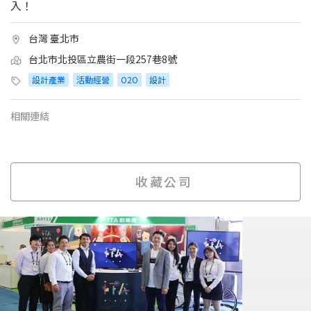
入！
台灣 臺北市
台北市北投區立農街一段257巷8號
設計產業
活動經營
O2O
設計
相關連結
收藏公司