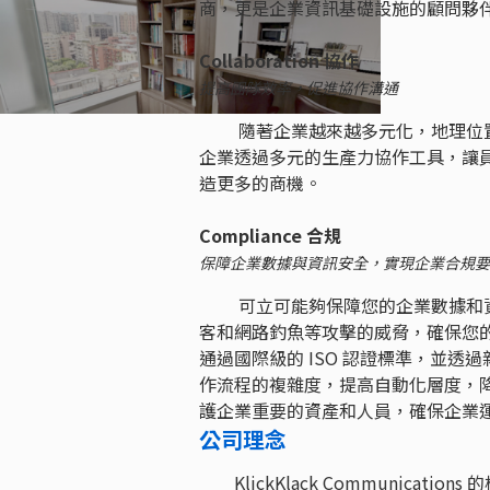
商，更是企業資訊基礎設施的顧問夥伴
Collaboration 協作
提高團隊效率，促進協作溝通
隨著企業越來越多元化，地理位置
企業透過多元的生產力協作工具，讓
造更多的商機。
Compliance 合規
保障企業數據與資訊安全，實現企業合規要
可立可能夠保障您的企業數據和資
客和網路釣魚等攻擊的威脅，確保您
通過國際級的 ISO 認證標準，並
作流程的複雜度，提高自動化層度，
護企業重要的資產和人員，確保企業
公司理念
KlickKlack Communica