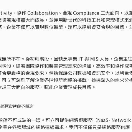
y、協作 Collaboration、合規 Compliance 三大面向，以
業隨著規模擴大而成長，並運用新世代的科技工具和管理模式來
務，企業不僅可以實現數位轉型，還可以達到資安合規的目標，
不在。從初創階段，因缺乏專業 IT 與 MIS 人員，企業主
期階段，隨著團隊協作和裝置管理需求的增加，高效率和協作成
符合更嚴格的合規要求，包括保護公司數據和資訊安全，以利籌
，可立可深刻了解企業各階段所面臨的挑戰，透過深入的需求分
合規三大面向的服務，賦能企業實現成長目標。
延遲和連線不穩定
或缺的一環。可立可提供網路即服務（NaaS- Network 
，滿足企業在各種場域的網路連線需求。我們不僅僅只是網路服務供應