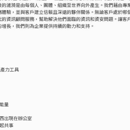
技的漣漪是由每個人、團體、組織至世界向外產生。我們藉由專
務體驗，並與客戶建立信賴且深遠的夥伴關係。無論客戶處於哪
代的資訊顧問服務，幫助解決他們面臨的資訊和資安問題。讓客
的增長，我們則為企業提供持續的動力和支持。
生產力工具
能量
西出現在辦公室
起共事