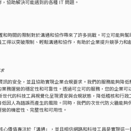
，協助解決可能遇到的各種 IT 問題。
和時間的限制對於溝通和協作帶來了許多挑戰。可立可能夠幫
員工得以突破限制、輕鬆溝通和協作，有助於企業提升競爭力和
求
訊的安全，並且協助實現企業合規要求。我們的服務能夠降低
的業務運營的穩定性和可靠性。透過可立可的服務，您的企業可
透過新世代的科技工具視覺化呈現資安與合規狀態，降低稽核和行政
降低因人為錯誤而產生的風險。同時，我們的次世代防火牆能夠
運營的機密性、完整性和可用性。
tions 的核心價值專注於「溝通」，並且相信網路和科技工具是實現這一