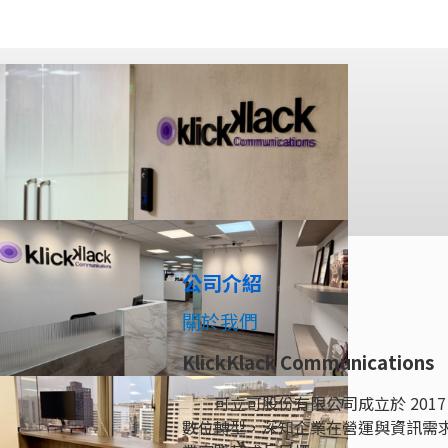
公司介紹
關於我們
KlickKlack Communications
可立可股份有限公司成立於 2017
數位轉型，深知企業在營運與資訊需