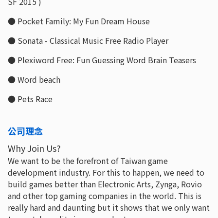
SF 2015 )
● Pocket Family: My Fun Dream House
● Sonata - Classical Music Free Radio Player
● Plexiword Free: Fun Guessing Word Brain Teasers
● Word beach
● Pets Race
公司理念
Why Join Us?
We want to be the forefront of Taiwan game
development industry. For this to happen, we need to
build games better than Electronic Arts, Zynga, Rovio
and other top gaming companies in the world. This is
really hard and daunting but it shows that we only want