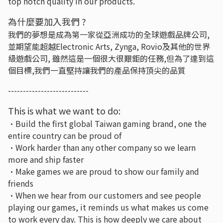
top notch quality in our products.
為什麼要加入我們 ?
我們的夢想是成為第一家從亞洲成功的全球遊戲品牌公司,
並期望能超越Electronic Arts, Zynga, Rovio及其他的世界
級遊戲公司, 雖然這是一個很大很艱鉅的任務,但為了達到這
個目標,我們一直堅持讓我們的產品保持頂尖的品質
---------------------------
This is what we want to do:
•Build the first global Taiwan gaming brand, one the
entire country can be proud of
•Work harder than any other company so we learn
more and ship faster
•Make games we are proud to show our family and
friends
•When we hear from our customers and see people
playing our games, it reminds us what makes us come
to work every day. This is how deeply we care about