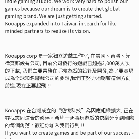
indie gaming studio. We work very hard to polish our
games because our dream is to create thet global
gaming brand. We are just getting started.
Kooapps expanded into Taiwan in search for like
minded partners to realize its vision.
Kooapps corp 是一家獨立遊戲工作室, 在美國、台灣、菲
律賓都設有公司, 目前公司發行的遊戲已超過3,000萬人次
的下載, 我們主要業務在手機遊戲的設計及開發,為了要實現
成為全球知名遊戲公司的夢想,我們正努力地朝著這個方向
前進.現在正要起飛 !!
Kooapps 在台灣成立的“遊悅科技”為因應組織擴大, 正在
尋找志同道合的夥伴，希望一起將玩遊戲的快樂分享到國際
的每個角落。歡迎你加入我們行列 !!
If you want to create games and be part of our success -