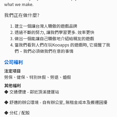
what we make.
我們正在做什麼?
建立一個讓台灣人驕傲的遊戲品牌
透過不斷的努力, 讓我們學習更多. 效率更快
做出一個能讓自己驕傲地介紹給親友的遊戲
當我們看到人們在玩Kooapps 的遊戲時, 它提醒了我
們 – 我們必須做我們在意的事情
公司福利
法定項目
勞保、健保、特別休假、勞退、婚假
其他福利
◆ 交通便捷 - 鄰近頂溪捷運站
◆ 舒適的辦公環境 - 自有辦公室, 無租金成本及搬遷困擾
◆ 分紅 / 配股