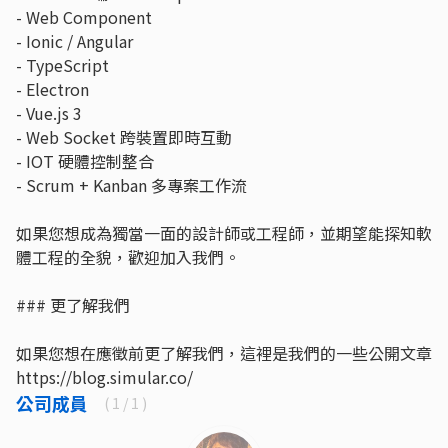
- Web Component
- Ionic / Angular
- TypeScript
- Electron
- Vue.js 3
- Web Socket 跨裝置即時互動
- IOT 硬體控制整合
- Scrum + Kanban 多專案工作流
如果您想成為獨當一面的設計師或工程師，並期望能探知軟
體工程的全貌，歡迎加入我們。
### 更了解我們
如果您想在應徵前更了解我們，這裡是我們的一些公開文章
https://blog.simular.co/
公司成員
(
1
/ 1 )