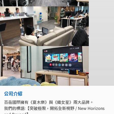
公司介紹
百岳國際擁有《夏⽊樂》與《織⼥星》兩大品牌。
我們的標語:【突破極限，開拓全新視野 / New Horizons