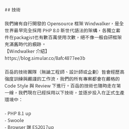
## 技術
我們擁有自行開發的 Opensource 框架 Windwalker，是全
世界最早完全採用 PHP 8.0 新世代語法的架構，各獨立套
件在packagist也有數百萬使用次數，絕不像一般自研框架
充滿舊時代的痕跡。
【Windwalker 介紹】
https://blog.simular.co/8afc4877ee3b
百岳的技術團隊（無論工程師、設計師或企劃）皆會經歷高
強度訓練與嚴謹的工作流，我們的所有專案都會在嚴格的
Code Style 與 Review 下進行。百岳的技術也隨時走在第
一線，我們現在已經採用以下技術，並逐步投入在正式生產
環境中：
- PHP 8.1 up
- Swoole
- Browser 端 ES2017up