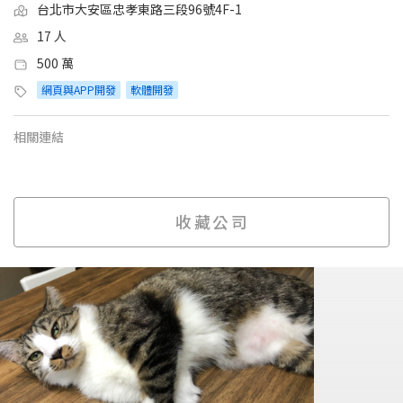
台北市大安區忠孝東路三段96號4F-1
17 人
500 萬
網頁與APP開發
軟體開發
相關連結
收藏公司