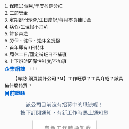
1. 保障13個月/年度盈餘分紅
2. 三節獎金
3. 定期部門聚會/生日慶祝/每月零食補助金
4. 病假/生理假不扣薪
5. 許多桌遊
6. 勞保、健保、退休金提撥
7. 首年即有3日特休
8. 周休二日/國定補班日不補班
9. 上下班時間彈性制度/不加班
企業網誌
( 1 )
【專訪-網頁設計公司PM】工作旺季？工具介紹？該具
備什麼特質？
目前職缺
該公司目前沒有招募中的職缺喔！
按下訂閱通知，有新工作時馬上通知您
有新工作時通知我