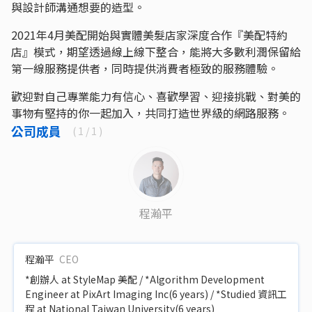
與設計師溝通想要的造型。
2021年4月美配開始與實體美髮店家深度合作『美配特約
店』模式，期望透過線上線下整合，能將大多數利潤保留給
第一線服務提供者，同時提供消費者極致的服務體驗。
歡迎對自己專業能力有信心、喜歡學習、迎接挑戰、對美的
事物有堅持的你一起加入，共同打造世界級的網路服務。
公司成員
(
1
/ 1 )
程瀚平
程瀚平
CEO
*創辦人 at StyleMap 美配 / *Algorithm Development
Engineer at PixArt Imaging Inc(6 years) / *Studied 資訊工
程 at National Taiwan University(6 years)