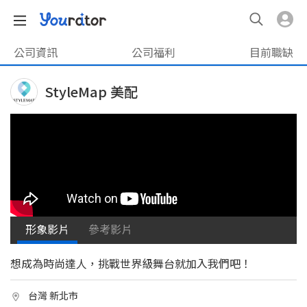
公司資訊
公司福利
目前職缺
StyleMap 美配
形象影片
參考影片
想成為時尚達人，挑戰世界級舞台就加入我們吧！
台灣 新北市