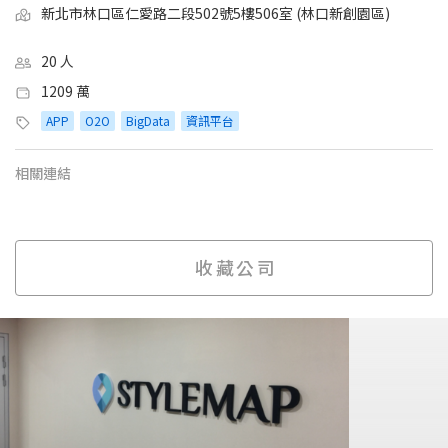
新北市林口區仁愛路二段502號5樓506室 (林口新創園區)
20 人
1209 萬
APP
O2O
BigData
資訊平台
相關連結
收藏公司