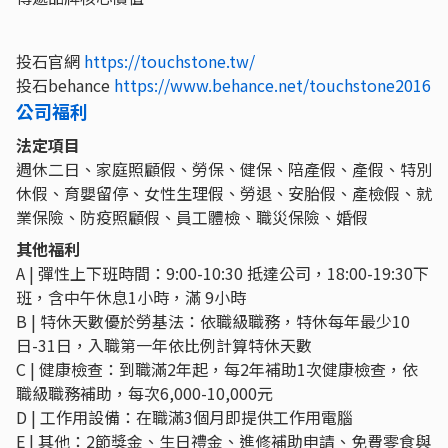
投石官網
https://touchstone.tw/
投石behance
https://www.behance.net/touchstone2016
公司福利
法定項目
週休二日、家庭照顧假、勞保、健保、陪產假、產假、特別
休假、育嬰留停、女性生理假、勞退、安胎假、產檢假、就
業保險、防疫照顧假、員工體檢、職災保險、婚假
其他福利
A | 彈性上下班時間：9:00-10:30 抵達公司，18:00-19:30下
班，含中午休息1小時，滿 9小時
B | 特休天數優於勞基法：依職級職務，特休每年最少10
日-31日，入職第一年依比例計算特休天數
C | 健康檢查：到職滿2年起，每2年補助1次健康檢查，依
職級職務補助，每次6,000-10,000元
D | 工作用設備：在職滿3個月即提供工作用電腦
E | 其他：2節獎金、生日禮金、進修補助申請、免費零食與