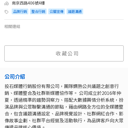
南京西路406號4樓
品牌行銷
整合行銷
公關宣傳
議題溝通
相關連結
收藏公司
公司介紹
投石媒體行銷股份有限公司，團隊嫻熟公共議題之創意行
銷、媒體整合及社群新媒體協作等。 公司成立於2016年仲
夏，透過精準的趨勢洞察力、搭配大數據輿情分析系統，扮
演品牌與公眾聯繫溝通的節點，藉由網路全方位的全媒體整
合，包含議題溝通設定、品牌視覺設計、社群網紅合作、影
像故事企劃、社群平台經營及活動執行，為品牌客戶向大眾
傳遞品牌核心價值。