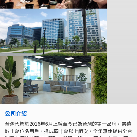
公司介紹
台灣代駕於2016年6⽉上線至今已為台灣的第一品牌，累積
數十萬位名⽤戶、達成四⼗萬以上趟次，全年無休提供全台