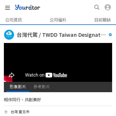
公司資訊
公司福利
目前職缺
台灣代駕 / TWDD Taiwan Designated Driver
形象影片
參考影片
相伴同行、共創美好
台灣 臺北市