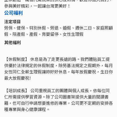
參與美好精彩，⼀起讓台灣更美好！
公司福利
法定項目
勞保、健保、特別休假、勞退、婚假、週休二日、家庭照顧
假、陪產假、產假、育嬰留停、女性生理假
其他福利
【休假制度】 休息是為了走更長遠的路。我們體貼員工提
供優於法律規定的休假制度，除勞基法規定之假期外，每月
女性同仁全薪生理假讓妳好好休息，每年放假慶祝，生日你
最大放假慶祝!
【培訓成長】 公司重視員工的團體與個人成長，依每位同
仁所需提供學習資源。除了公司圖書架提供大量的閱讀書
籍，也可自行申請想要進修的專業，公司更不定期的安排各
種專業與身心健康課程。