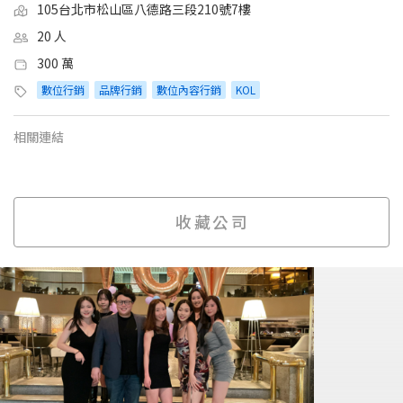
105台北市松山區八德路三段210號7樓
20 人
300 萬
數位行銷
品牌行銷
數位內容行銷
KOL
相關連結
收藏公司