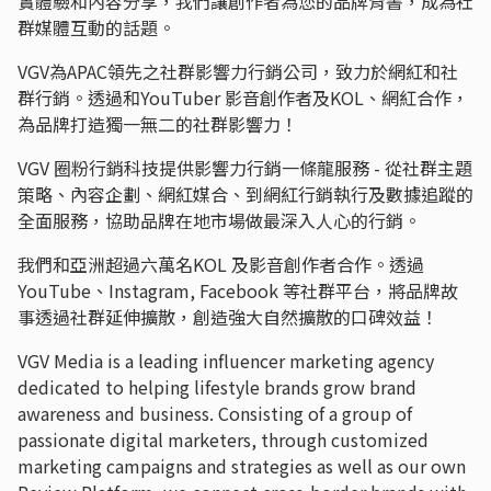
實體驗和內容分享，我們讓創作者為您的品牌背書，成為社
群媒體互動的話題。
VGV為APAC領先之社群影響力行銷公司，致力於網紅和社
群行銷。透過和YouTuber 影音創作者及KOL、網紅合作，
為品牌打造獨一無二的社群影響力！
VGV 圈粉行銷科技提供影響力行銷一條龍服務 - 從社群主題
策略、內容企劃、網紅媒合、到網紅行銷執行及數據追蹤的
全面服務，協助品牌在地市場做最深入人心的行銷。
我們和亞洲超過六萬名KOL 及影音創作者合作。透過
YouTube、Instagram, Facebook 等社群平台，將品牌故
事透過社群延伸擴散，創造強大自然擴散的口碑效益！
VGV Media is a leading influencer marketing agency
dedicated to helping lifestyle brands grow brand
awareness and business. Consisting of a group of
passionate digital marketers, through customized
marketing campaigns and strategies as well as our own