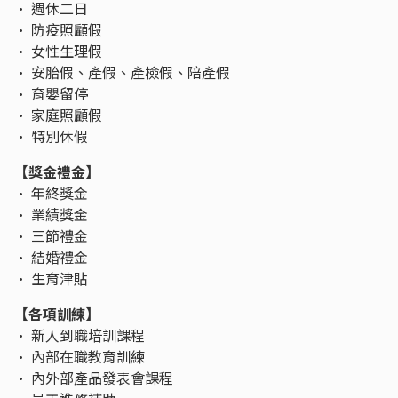
• 週休二日
• 防疫照顧假
• 女性生理假
• 安胎假、產假、產檢假、陪產假
• 育嬰留停
• 家庭照顧假
• 特別休假
【獎金禮金】
• 年終獎金
• 業績獎金
• 三節禮金
• 結婚禮金
• 生育津貼
【各項訓練】
• 新人到職培訓課程
• 內部在職教育訓練
• 內外部產品發表會課程