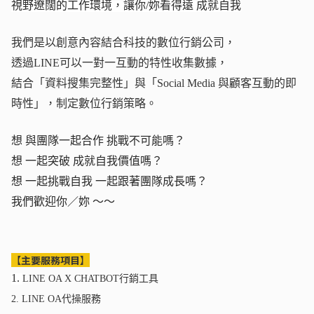
視野遼闊的工作環境，讓你/妳看得遠 成就自我
我們是以創意內容結合科技的數位行銷公司，
透過LINE可以一對一互動的特性收集數據，
結合「資料搜集完整性」與「Social Media 與顧客互動的即
時性」，制定數位行銷策略。
想 與團隊一起合作 挑戰不可能嗎？
想 一起突破 成就自我價值嗎？
想 一起挑戰自我 一起跟著團隊成長嗎？
我們歡迎你／妳 ～～
【
主要服務項目
】
1.
LINE OA X CHATBOT
行銷工具
2.
LINE OA
代操服務