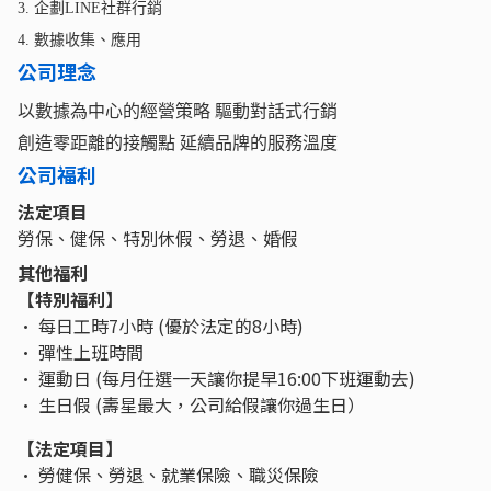
3. 企劃LINE社群行銷
4. 數據收集、應用
公司理念
以數據為中心的經營策略 驅動對話式行銷
創造零距離的接觸點 延續品牌的服務溫度
公司福利
法定項目
勞保、健保、特別休假、勞退、婚假
其他福利
【特別福利】
• 每日工時7小時 (優於法定的8小時)
• 彈性上班時間
• 運動日 (每月任選一天讓你提早16:00下班運動去)
• 生日假 (壽星最大，公司給假讓你過生日）
【法定項目】
• 勞健保、勞退、就業保險、職災保險