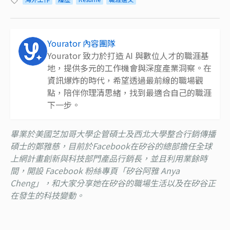
Yourator 內容團隊
Yourator 致力於打造 AI 與數位人才的職涯基
地，提供多元的工作機會與深度產業洞察。在
資訊爆炸的時代，希望透過最前線的職場觀
點，陪伴你理清思緒，找到最適合自己的職涯
下一步。
畢業於美國芝加哥大學企管碩士及西北大學整合行銷傳播
碩士的鄭雅慈，目前於Facebook在矽谷的總部擔任全球
上網計畫創新與科技部門產品行銷長，並且利用業餘時
間，開設 Facebook 粉絲專頁「矽谷阿雅 Anya
Cheng」，和大家分享她在矽谷的職場生活以及在矽谷正
在發生的科技變動。