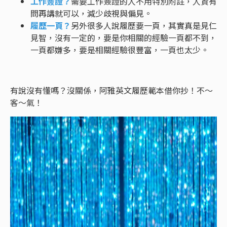
工作簽證？
需要工作簽證的人不用特別附註，人資有
問再講就可以，減少歧視與偏見。
履歷一頁？
另外很多人說履歷要一頁，其實真是見仁
見智，沒有一定的，要是你相關的經驗一頁都不到，
一頁都嫌多，要是相關經驗很豐富，一頁也太少。
有說沒有懂嗎？沒關係，阿雅英文履歷範本借你抄！不～
客～氣！