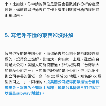
來。比如說，你申請的職位是需要會看數據作分析的產品
經理，你就可以把過去在工作上有用到數據分析的經驗特
別寫出來。
5. 寫老外不懂的東西卻沒註解
假設你投的是美國公司，而你過去的公司不是招聘經理聽
過的，記得寫上註解，比如說，你在統一上班，雖然在台
灣是大公司，美國人可能沒聽過，那你記得寫「台灣最大
的食品公司之一」。如果你服務的是小公司，你可以縮小
到公司專長的領域，寫「在 xx 領域 xx 地區，知名的 xx 類
型公司之一」。同樣的，
投美國公司記得把業績從台幣轉
成美金。寫專名不如寫上解釋，像是台北捷運MRT你就可
以說是subway(地鐵)。