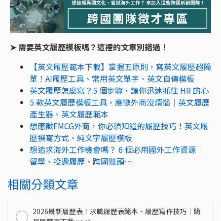
➤ 需要英文履歷模板嗎？這裡的文章別錯過！
【英文履歷範本下載】掌握五原則，寫英文履歷超簡
單！AI履歷工具、常用英文單字、英文自傳模板
英文履歷怎麼寫？5 個步驟，讓你迅速抓住 HR 的心
5 款英文履歷模板工具，應徵外商沒煩惱｜英文履歷
產生器、英文履歷範本
想應徵FMCG外商，你必須知道的履歷技巧！英文履
歷撰寫方式、純文字履歷模板
想追求海外工作機會嗎？ 6 個必用國外工作資源｜
留學、投遞履歷、跨國獵頭⋯
相關分類文章
2026最新履歷表！求職履歷表範本、履歷寫作技巧｜簡