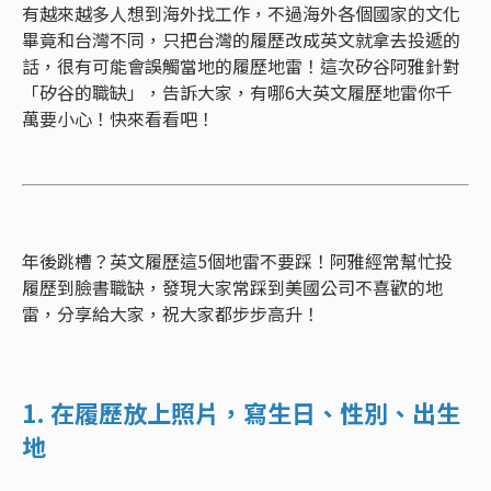
有越來越多人想到海外找工作，不過海外各個國家的文化
畢竟和台灣不同，只把台灣的履歷改成英文就拿去投遞的
話，很有可能會誤觸當地的履歷地雷！這次矽谷阿雅針對
「矽谷的職缺」，告訴大家，有哪6大英文履歷地雷你千
萬要小心！快來看看吧！
年後跳槽？英文履歷這5個地雷不要踩！阿雅經常幫忙投
履歷到臉書職缺，發現大家常踩到美國公司不喜歡的地
雷，分享給大家，祝大家都步步高升！
1. 在履歷放上照片，寫生日、性別、出生
地