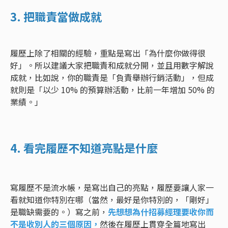
3. 把職責當做成就
履歷上除了相關的經驗，重點是寫出「為什麼你做得很
好」。所以建議大家把職責和成就分開，並且用數字解說
成就，比如說，你的職責是「負責舉辦行銷活動」，但成
就則是「以少 10% 的預算辦活動，比前一年增加 50% 的
業績。」
4. 看完履歷不知道亮點是什麼
寫履歷不是流水帳，是寫出自己的亮點，履歷要讓人家一
看就知道你特別在哪（當然，最好是你特別的，「剛好」
是職缺需要的。）寫之前，
先想想為什招募經理要收你而
不是收別人的三個原因，
然後在履歷上貫穿全篇地寫出