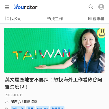
找公司
找工作
看專欄
英文履歷地雷不要踩！想找海外工作看矽谷阿
雅怎麼說！
2019-03-19
履歷 / 求職信撰寫
海外工作
履歷
Resume
職涯選文