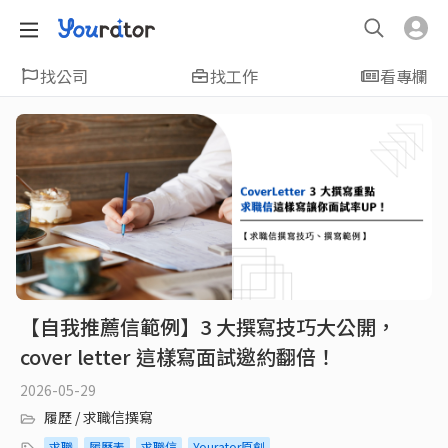
找公司
找工作
看專欄
【自我推薦信範例】3 大撰寫技巧大公開，
cover letter 這樣寫面試邀約翻倍！
2026-05-29
履歷 / 求職信撰寫
求職
履歷表
求職信
Yourator原創