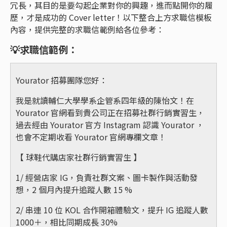
冗長，其目的是要勾起企業對你的興趣，進而點開你的履
歷，才是成功的 Cover letter！以下整合上方求職信模板
內容，提供完整的求職信範例給各位參考：
💡
求職信範例：
Yourator 招募團隊您好：
我是就讀輔仁大學學系企管系四年級的陳怡文！在
Yourator 官網看到貴公司正在招募社群行銷實習生，
過去經由 Yourator 官方 Instagram 認識 Yourator ，
也會不定期收看 Yourator 官網專欄文章！
【 球鞋代購店家社群行銷實習生 】
1/ 經營店家 IG，負責社群文案、圖卡製作與活動發
想，2 個月內提升追蹤人數 15 %
2/ 串連 10 位 KOL 合作開箱體驗文，提升 IG 追蹤人數
1000＋，相比同期成長 30%