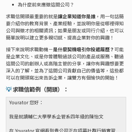
為什麼前來應徵這間公司？
求職信開頭最重要的就是
讓企業知道你是誰
，用一句話簡
要介紹你的教育背景、產業經驗，並說明你是從哪裡得知
公司與徵才的相關資訊；如果是朋友或同行介紹，也可以
簡單說明以建立更多親切感、提高企業對你的興趣！
接下來說明求職動機－
是什麼契機吸引你投遞履歷？
可能
是企業文化、或是你曾體驗過該公司的產品或服務、聽過
這間公司的創辦人或高階主管的分享，讓你有興趣想要更
深入的了解，並為了這間公司貢獻自己的價值等，這些都
可以在開頭寫出來告訴企業，讓雙方有個愉快的開始！
💡
求職信範例（開頭）：
Yourator 您好：
我是就讀輔仁大學學系企管系四年級的陳怡文
在 Yourator 官網看到貴公司正在招募社群行銷實習