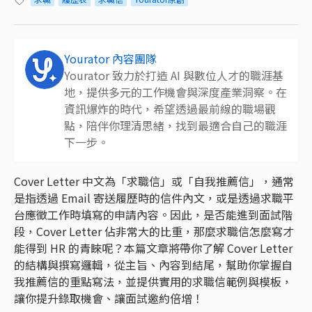
Yourator 內容團隊
Yourator 致力於打造 AI 與數位人才的職涯基
地，提供多元的工作機會與深度產業洞察。在
資訊爆炸的時代，希望透過最前線的職場觀
點，陪伴你理清思緒，找到最適合自己的職涯
下一步。
Cover Letter 中文為「求職信」或「自我推薦信」，通常
是指透過 Email 寄送履歷時的信件內文，或是透過求職平
台應徵工作時填寫的申請內容。因此，是否能進到面試階
段，Cover Letter 佔非常大的比重，那麼求職信怎麼寫才
能得到 HR 的青睞呢？本篇文章將帶你了解 Cover Letter
的結構與撰寫邏輯，從主旨、內容到結尾，幫助你掌握自
我推薦信的重點寫法，並提供實用的求職信範例與模板，
讓你提升錄取機會、讓面試邀約倍增！