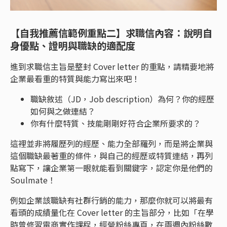
【自我推薦信範例重點二】求職信內容：說明自
身優點、證明與職缺的適配度
進到求職信主旨是整封 Cover letter 的重點，請精要地將
企業最看重的特質與能力寫出來吧！
職缺敘述（JD，Job description）為何？你的經歷
如何與之做連結？
你有什麼特質、技能剛剛好符合企業所要求的？
這裡並非將履歷列的經歷、能力全部羅列，而是將企業與
這個職缺最著重的條件，與自己的經歷或特質連結，再列
點寫下，讓企業第一眼就能看到關鍵字，認定你是他們的
Soulmate！
例如企業該職缺有社群行銷的能力，那麼你就可以將最有
看頭的成績量化在 Cover letter 的主旨部分，比如「在學
時曾修習電商實作課程，經營粉絲專頁，在兩週內粉絲數