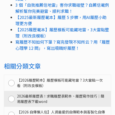
3 個「自我推薦信地雷」害你求職碰壁？自薦信範例
解析幫你完美避雷、順利求職！
【2025最新履歷範本】履歷 5 步驟，用AI履歷小助
理更方便
【2025履歷範本】履歷模板可能藏地雷，3大雷點整
理（附改良模板）
寫履歷不知如何下筆？寫完發現不知所云？用「履歷
心理學 12 問」，寫出吸睛好履歷！
相關分類文章
【2026履歷範本】履歷模板可能藏地雷？3大雷點一次
看（附改良模板）
2026最新履歷表！求職履歷表範本、履歷寫作技巧｜簡
易履歷表下載word
【2026 自傳懶人包】人資最愛的自傳範本與客製化自傳