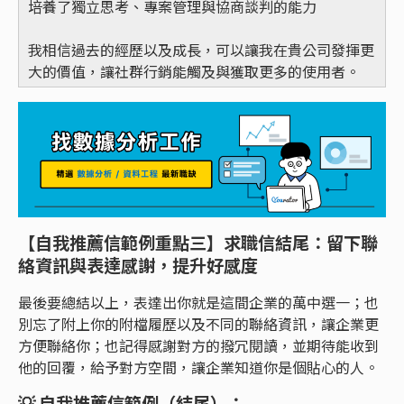
培養了獨立思考、專案管理與協商談判的能力
我相信過去的經歷以及成長，可以讓我在貴公司發揮更
大的價值，讓社群行銷能觸及與獲取更多的使用者。
【自我推薦信範例重點三】求職信結尾：留下聯
絡資訊與表達感謝，提升好感度
最後要總結以上，表達出你就是這間企業的萬中選一；也
別忘了附上你的附檔履歷以及不同的聯絡資訊，讓企業更
方便聯絡你；也記得感謝對方的撥冗閱讀，並期待能收到
他的回覆，給予對方空間，讓企業知道你是個貼心的人。
💡
自我推薦信範例（結尾）：