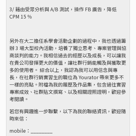
3/ 藉由受眾分析與 A/B 測試，操作 FB 廣告，降低
CPM 15 ％
另外在大二擔任系學會活動企劃的過程中，我也透過籌
辦 3 場大型校內活動，培養了獨立思考、專案管理與協
商談判的能力。我相信過去的經歷以及成長，可以讓我
在貴公司發揮更大的價值，讓社群行銷能觸及與獲取更
多的使用者。 綜合以上，我認為我可以用信念與專
長，在社群行銷實習生的職位為 Yourator 帶來更多不
一樣的亮點。附檔為我的履歷及作品集，包含過往實習
專案成效、社群貼文撰寫、以及相關證照證明，歡迎參
考閱讀。
若您有興趣進一步聯繫，以下為我的聯絡資訊，歡迎隨
時來信：
mobile：________