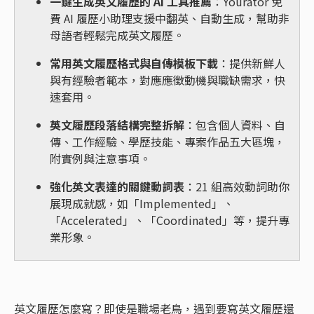
一鍵生成英文履歷的 AI 工具推薦
：Yourator 免
費 AI 履歷小助理支援中翻英、自動生成，幫助非
母語者輕鬆完成英文履歷。
常用英文履歷格式與自傳模板下載
：提供新鮮人
與有經驗者範本，對應應徵動機與職缺需求，快
速套用。
英文履歷段落結構完整拆解
：包含個人資料、自
傳、工作經驗、學歷技能、專案作品五大區塊，
附實例與注意事項。
強化英文表達的關鍵動詞表
：21 組高效動詞助你
展現成就感，如「Implemented」、
「Accelerated」、「Coordinated」等，提升專
業形象。
英文履歷怎麼寫？即使是職場老鳥，遇到要寫英文履歷還