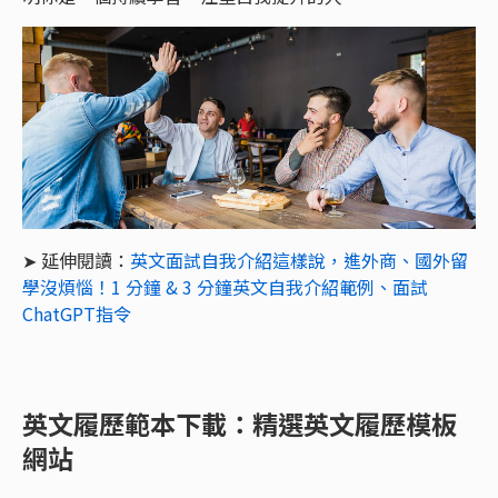
➤ 延伸閱讀：
英文面試自我介紹這樣說，進外商、國外留
學沒煩惱！1 分鐘 & 3 分鐘英文自我介紹範例、面試
ChatGPT指令
英文履歷範本下載：精選英文履歷模板
網站