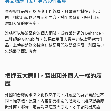
英文履歷（五）專案與作品集
專案與作品集可以呼應工作經驗，數量請控制在五個以
內，精選出最適合展示的內容，搭配預覽圖，吸引目光，
增加人資的點閱率。
連結可以導流至你的個人網站、或者設計師的 Behance、
工程師的 Github 等，如果使用個人雲端連結放置專案作
品，上傳前請務必檢查連結是否開啟閱讀權限，別因為小
失誤丟了面試機會
把握五大原則，寫出和外國人一樣的履
歷
外國和台灣的求職文化截然不同，對履歷的要求自然也不
同。從字體、長度、內容都有相關的潛規則。如果想要應
徵外商，那你一定要認識這五大原則，才不會鬧出笑話！