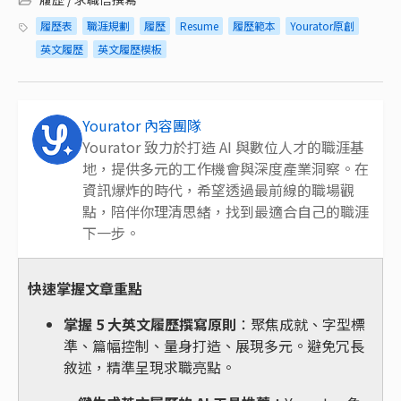
履歷表
職涯規劃
履歷
Resume
履歷範本
Yourator原創
英文履歷
英文履歷模板
Yourator 內容團隊
Yourator 致力於打造 AI 與數位人才的職涯基
地，提供多元的工作機會與深度產業洞察。在
資訊爆炸的時代，希望透過最前線的職場觀
點，陪伴你理清思緒，找到最適合自己的職涯
下一步。
快速掌握文章重點
掌握 5 大英文履歷撰寫原則
：聚焦成就、字型標
準、篇幅控制、量身打造、展現多元。避免冗長
敘述，精準呈現求職亮點。