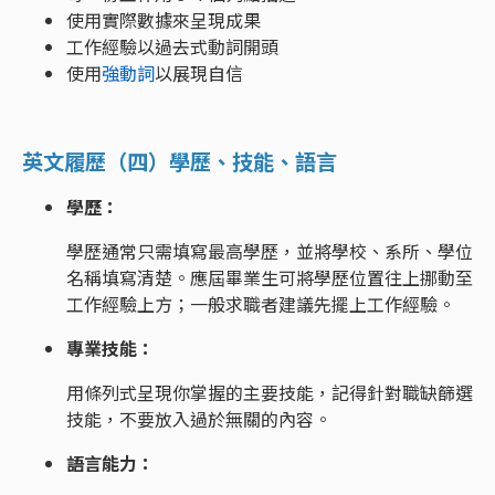
使用實際數據來呈現成果
工作經驗以過去式動詞開頭
使用
強動詞
以展現自信
英文履歷（四）學歷、技能、語言
學歷：
學歷通常只需填寫最高學歷，並將學校、系所、學位
名稱填寫清楚。應屆畢業生可將學歷位置往上挪動至
工作經驗上方；一般求職者建議先擺上工作經驗。
專業技能：
用條列式呈現你掌握的主要技能，記得針對職缺篩選
技能，不要放入過於無關的內容。
語言能力：