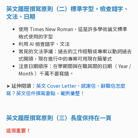
英文履歷撰寫原則（二）標準字型，檢查錯字、
文法、日期
使用 Times New Roman，這是許多學術論文標準
格式使用的字型
利用 AI 檢查錯字、文法
常見的文法爭議：過去的工作經驗或專案以動詞過去
式開頭，現在進行中的專案可用現在簡單式
注意日期順序：在學期間與在職其間的日期（ Year /
Month ）千萬不要寫錯。
➤ 延伸閱讀：
英文 Cover Letter、感謝信、辭職信怎麼
寫？英文信件撰寫要點、範例彙整！
英文履歷撰寫原則（三）長度保持在一頁
這很重要！