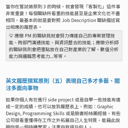
當你在嘗試做原則 3 的時候，就會發現「客製化」這件事
非常重要！每個職缺所看重的技能甚至是企業文化也不盡
相同，最基本的就是要對照 Job Description 職缺描述寫
出相應的履歷表。
💡 應徵 PM 的職缺我就會努力傳達自己的專案管理技
能、跨部門溝通技能、與資訊整合的技能；應徵分析師
的職缺我則會把重點放在自己對產業的了解，數值分析
能力與邏輯思考能力...等等。
英文履歷撰寫原則（五）表現自己多才多藝、關
注多面向事物
如果你個人有在進行 side project 或是自學一些技能有達
成一定的成績，也可以放到履歷表上，例如：Graphic
Design, Programming Skills 或是臉書粉絲團經營，有些
公司很看重懂得在工作之外拓展自己人生特質，能藉此說
明你是一個持續學習，注重自我提升的人。