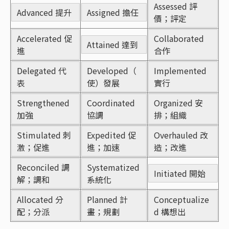
Assessed 評
Advanced 提升
Assigned 擔任
價；評定
Accelerated 促
Collaborated
Attained 達到
進
合作
Delegated 代
Developed（
Implemented
表
使）發展
實行
Strengthened
Coordinated
Organized 安
加強
協調
排；組織
Stimulated 刺
Expedited 促
Overhauled 改
激；促進
進；加速
造；改進
Reconciled 調
Systematized
Initiated 開始
解；調和
系統化
Allocated 分
Planned 計
Conceptualize
配；分派
畫；規劃
d 構想出