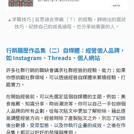
▴ 求職技巧 | 反思過去慘痛（？）的經驗，歸納出的面試
技巧，紀錄自己的成長過程、也分享給需要的人。
行銷履歷作品集（二）自媒體：經營個人品牌，
如 Instagram、Threads、個人網站
許多社群行銷的職缺會講求社群經營的經驗、能力；如果
你想挑戰社群領域，可以透過經營自媒體來累積經驗、打
磨實力。
在開始經營前，可以先選定這個自媒體的主題，例如：美
食推薦、知識分享、時尚潮流等。你可以自己一手包辦個
人品牌的所有企劃，從每次貼文中更加了解粉絲，藉此逐
漸調整經營方向。經營時除了產製貼文之外，別忘了
紀錄
後台數據、受眾型態、以及你執行企畫的成效
，之後在作
品集上都可以好好的發揮與應用。