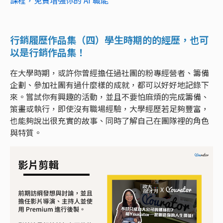
課程，免費增強你的 AI 職能
行銷履歷作品集（四）學生時期的的經歷，也可
以是行銷作品集！
在大學時期，或許你曾經擔任過社團的粉專經營者、籌備
企劃、參加社團有過什麼樣的成就，都可以好好地記錄下
來。嘗試你有興趣的活動，並且不要怕麻煩的完成籌備、
策畫或執行，即使沒有職場經驗，大學經歷若足夠豐富，
也能夠說出很充實的故事、同時了解自己在團隊裡的角色
與特質。