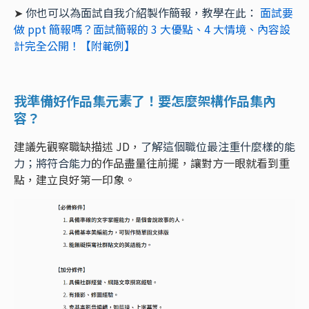
➤
你也可以為面試自我介紹製作簡報，教學在此：
面試要
做 ppt 簡報嗎？面試簡報的 3 大優點、4 大情境、內容設
計完全公開！【附範例】
我準備好作品集元素了！要怎麼架構作品集內
容？
建議先觀察職缺描述 JD，
了解這個職位最注重什麼樣的能
力；將符合能力
的作品盡量往前擺，讓對方一眼就看到重
點，建立良好第一印象。