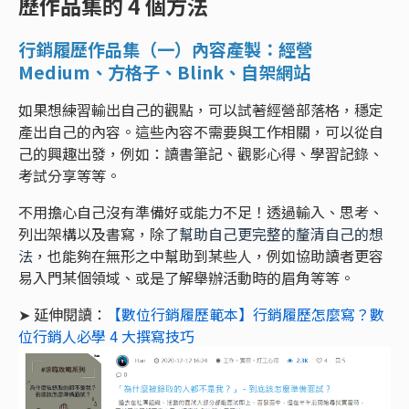
歷作品集的 4 個方法
行銷履歷作品集（一）內容產製：經營
Medium、方格子、Blink、自架網站
如果想練習輸出自己的觀點，可以試著經營部落格，穩定
產出自己的內容。這些內容不需要與工作相關，可以從自
己的興趣出發，例如：讀書筆記、觀影心得、學習記錄、
考試分享等等。
不用擔心自己沒有準備好或能力不足！透過輸入、思考、
列出架構以及書寫，除了
幫助自己更完整的釐清自己的想
法
，也能夠在無形之中幫助到某些人，例如協助讀者更容
易入門某個領域、或是了解舉辦活動時的眉角等等。
➤ 延伸閱讀：
【數位行銷履歷範本】行銷履歷怎麼寫？數
位行銷人必學 4 大撰寫技巧