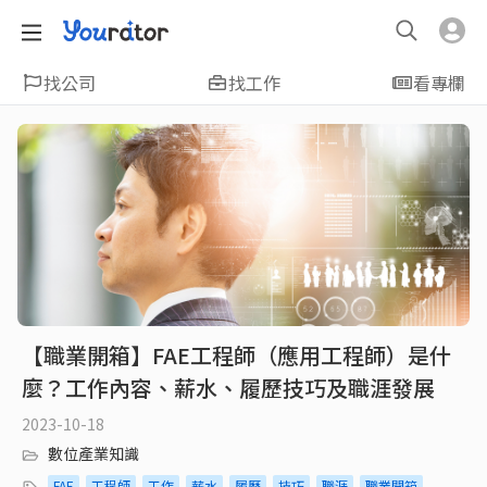
找公司
找工作
看專欄
【職業開箱】FAE工程師（應用工程師）是什
麼？工作內容、薪水、履歷技巧及職涯發展
2023-10-18
數位產業知識
FAE
工程師
工作
薪水
履歷
技巧
職涯
職業開箱