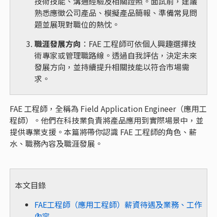
技術技能、溝通經驗及相關證照。面試前，建議
熟悉應徵公司產品、模擬產品簡報、準備常見問
題並展現對職位的熱忱。
職涯發展方向
：FAE 工程師可依個人興趣選擇技
術專家或管理職路線。透過自我評估，決定未來
發展方向，並持續提升相關技能以符合市場需
求。
FAE 工程師，全稱為 Field Application Engineer（應用工
程師）。他們在科技業負責將產品應用到實際場景中，並
提供專業支援。本篇將帶你認識 FAE 工程師的角色、薪
水、職務內容及職涯發展。
本文目錄
FAE工程師（應用工程師）薪資待遇及業務、工作
內容