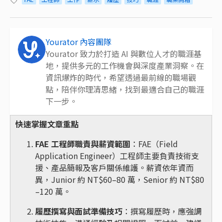
Yourator 內容團隊
Yourator 致力於打造 AI 與數位人才的職涯基
地，提供多元的工作機會與深度產業洞察。在
資訊爆炸的時代，希望透過最前線的職場觀
點，陪伴你理清思緒，找到最適合自己的職涯
下一步。
快速掌握文章重點
FAE 工程師職責與薪資範圍
：FAE（Field
Application Engineer）工程師主要負責技術支
援、產品簡報及客戶關係維護。薪資依年資而
異，Junior 約 NT$60–80 萬，Senior 約 NT$80
–120 萬。
履歷撰寫與面試準備技巧
：撰寫履歷時，應強調