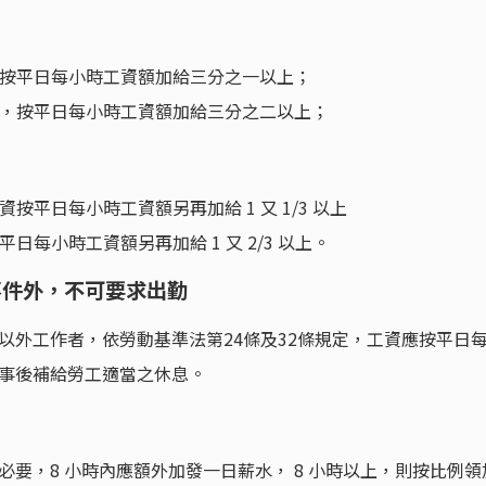
者，按平日每小時工資額加給三分之一以上；
內者，按平日每小時工資額加給三分之二以上；
資按平日每小時工資額另再加給 1 又 1/3 以上
日每小時工資額另再加給 1 又 2/3 以上。
事件外，不可要求出勤
以外工作者，依勞動基準法第24條及32條規定，工資應按平日
事後補給勞工適當之休息。
要，8 小時內應額外加發一日薪水， 8 小時以上，則按比例領