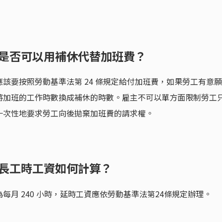
，是否可以用補休代替加班費？
該要按照勞動基準法第 24 條規定給付加班費，如果勞工有意願
將加班的工作時數換成補休的時數。雇主不可以單方面限制勞工
一次性地要求勞工向後拋棄加班費的請求權。
延長工時工資如何計算？
月 240 小時，延時工資應依勞動基準法第24條規定辦理。