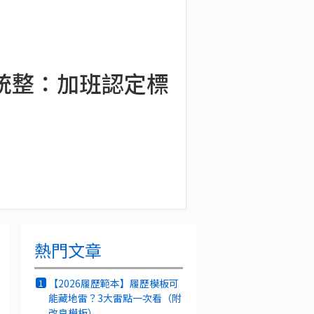
統整：加班認定標
熱門文章
【2026履歷範本】履歷模板可
1
能藏地雷？3大雷點一次看（附
改良模板）