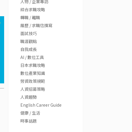
人物 / 企業專訪
綜合求職攻略
轉職 / 離職
履歷 / 求職信撰寫
面試技巧
職涯觀點
自我成長
AI / 數位工具
日本求職攻略
數位產業知識
勞資政策規範
人資招募策略
人資趨勢
English Career Guide
健康 / 生活
時事話題