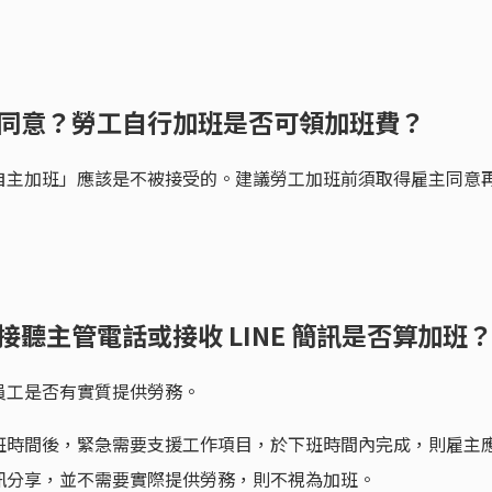
主同意？勞工自行加班是否可領加班費？
自主加班」應該是不被接受的。建議勞工加班前須取得雇主同意
聽主管電話或接收 LINE 簡訊是否算加班
員工是否有實質提供勞務。
班時間後，緊急需要支援工作項目，於下班時間內完成，則雇主
訊分享，並不需要實際提供勞務，則不視為加班。