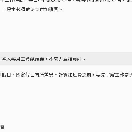
），雇主必須依法支付加班費。
，輸入每月工資總額後，不求人直接算好。
例假日、國定假日有所差異。計算加班費之前，要先了解工作當
曆