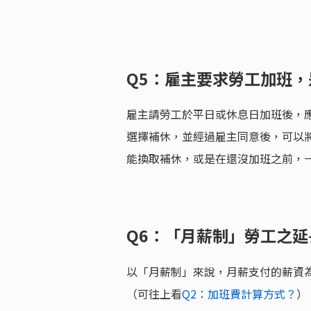
Q5：雇主要求勞工加班
雇主請勞工於平日或休息日加班後，應
選擇補休，並經過雇主同意後，可以
能換取補休，或是在還沒加班之前，
Q6：「月薪制」勞工之
以「月薪制」來說，月薪支付的薪資為每
（可往上看
Q2：加班費計算方式？
）