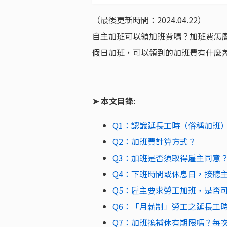
（最後更新時間：2024.04.22）
自主加班可以領加班費嗎？加班費怎麼
假日加班，可以領到的加班費有什麼差別
➤ 本文目錄:
Q1：認識延長工時（俗稱加班
Q2：加班費計算方式？
Q3：加班是否須取得雇主同意
Q4：下班時間或休息日，接聽主管
Q5：雇主要求勞工加班，是否
Q6：「月薪制」勞工之延長工
Q7：加班換補休有期限嗎？每