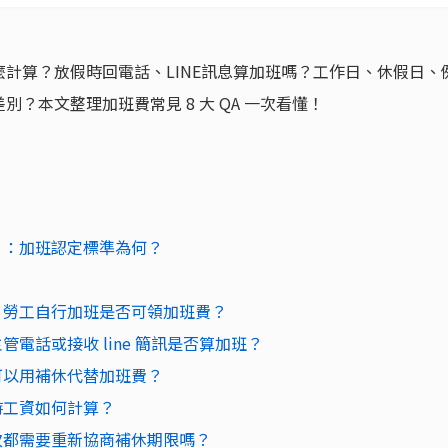
計算？放假時回電話、LINE訊息算加班嗎？工作日、休假日、
？本文整理加班費常見 8 大 QA 一次看懂！
）：加班認定標準為何？
？勞工自行加班是否可領加班費？
電話或接收 line 簡訊是否算加班？
可以用補休代替加班費？
時工資如何計算？
次都需要重新協商補休期限嗎？