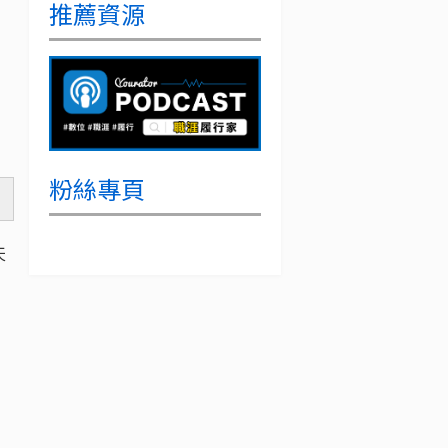
推薦資源
粉絲專頁
天