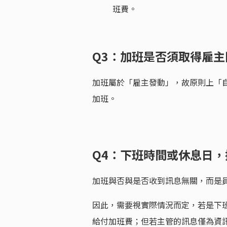
班費。
Q3：加班是否須取得雇
加班屬於「雇主發動」，故原則上「
加班。
Q4：下班時間或休息日，接
加班與否與是否收到訊息無關，而是
因此，需要視實際情況而定，若是下
給付加班費；但若主管的訊息僅為資