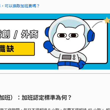
畢，可以換取加班費嗎？
稱加班）：加班認定標準為何？
常工作時間，每日不得超過 8 小時，每周不得超過 40 小時。 超