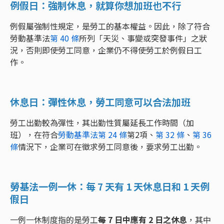
例假日：強制休息，就算你想加班也不行
例假屬強制性規定，是勞工的基本權益。因此，除了符合
勞動基準法
第 40 條
所列「天災、事變或突發事件」之狀
況，否則即使勞工同意，企業仍不得使勞工於例假日工
作。
休息日：彈性休息，勞工同意可以合法加班
勞工出勤較為彈性，其出勤性質屬延長工作時間（加
班），在符合
勞動基準法第 24 條
第2項、
第 32 條
、
第 36
條
情況下，企業可在徵求勞工同意後，要求勞工出勤。
勞基法一例一休：每 7 天有 1 天休息日和 1 天例
假日
一例一休制度指的是勞工
每 7 日中應有 2 日之休息
，其中