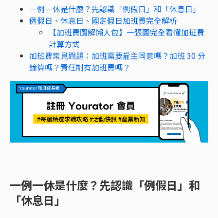
一例一休是什麼？先認識「例假日」和「休息日」
例假日、休息日、國定假日加班費完全解析
【加班費圖解懶人包】一張圖完全看懂加班費
計算方式
加班費常見問題：加班需要雇主同意嗎？加班 30 分
鐘算嗎？責任制有加班費嗎？
一例一休是什麼？先認識「例假日」和
「休息日」