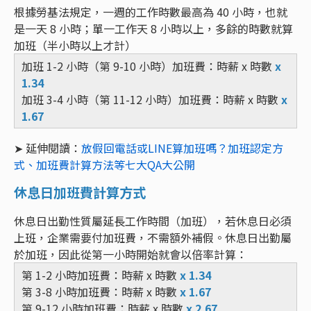
根據勞基法規定，一週的工作時數最高為 40 小時，也就
是一天 8 小時；單一工作天 8 小時以上，多餘的時數就算
加班（半小時以上才計）
加班 1-2 小時（第 9-10 小時）加班費：時薪 x 時數
x
1.34
加班 3-4 小時（第 11-12 小時）加班費：時薪 x 時數
x
1.67
➤ 延伸閱讀：
放假回電話或LINE算加班嗎？加班認定方
式、加班費計算方法等七大QA大公開
休息日加班費計算方式
休息日出勤性質屬延長工作時間（加班），若休息日必須
上班，企業需要付加班費，不需額外補假。休息日出勤屬
於加班，因此從第一小時開始就會以倍率計算：
第 1-2 小時加班費：時薪 x 時數
x 1.34
第 3-8 小時加班費：時薪 x 時數
x 1.67
第 9-12 小時加班費：時薪 x 時數
x 2.67