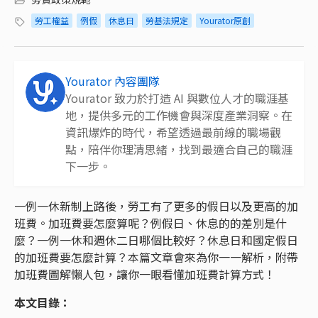
勞工權益
例假
休息日
勞基法規定
Yourator原創
Yourator 內容團隊
Yourator 致力於打造 AI 與數位人才的職涯基
地，提供多元的工作機會與深度產業洞察。在
資訊爆炸的時代，希望透過最前線的職場觀
點，陪伴你理清思緒，找到最適合自己的職涯
下一步。
一例一休新制上路後，勞工有了更多的假日以及更高的加
班費。加班費要怎麼算呢？例假日、休息的的差別是什
麼？一例一休和週休二日哪個比較好？休息日和國定假日
的加班費要怎麼計算？本篇文章會來為你一一解析，附帶
加班費圖解懶人包，讓你一眼看懂加班費計算方式！
本文目錄：