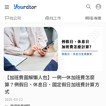
找公司
找工作
看專欄
【加班費圖解懶人包】一例一休加班費怎麼
算？例假日、休息日、國定假日加班費計算方
式
2025-03-12
勞資政策規範