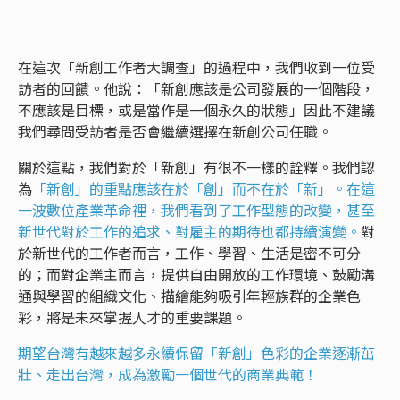
在這次「新創工作者大調查」的過程中，我們收到一位受
訪者的回饋。他說：「新創應該是公司發展的一個階段，
不應該是目標，或是當作是一個永久的狀態」因此不建議
我們尋問受訪者是否會繼續選擇在新創公司任職。
關於這點，我們對於「新創」有很不一樣的詮釋。我們認
為
「新創」的重點應該在於「創」而不在於「新」。在這
一波數位產業革命裡，我們看到了工作型態的改變，甚至
新世代對於工作的追求、對雇主的期待也都持續演變。
對
於新世代的工作者而言，工作、學習、生活是密不可分
的；而對企業主而言，提供自由開放的工作環境、鼓勵溝
通與學習的組織文化、描繪能夠吸引年輕族群的企業色
彩，將是未來掌握人才的重要課題。
期望台灣有越來越多永續保留「新創」色彩的企業逐漸茁
壯、走出台灣，成為激勵一個世代的商業典範！