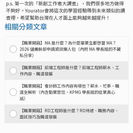
p.s. 第一次的「新創工作者大調查」，我們很多地方做得
不夠好。Yourator會將這次的學習經驗帶到未來類似的調
查裡，希望幫助台灣在人才面上能夠越來越提升！
相關分類文章
【職業開箱】MA 是什麼？為什麼畢業生都想當 MA？
2026 儲備幹部申請資訊懶人包（內附 MA 學長姐的不藏
私分享）
【職業開箱】前端工程師是什麼？前端工程師薪水、工
作內容、職涯發展
【職業開箱】會計師工作內容有哪些？薪水、忙季、職
涯全解析（內含勤業眾信、KPMG 學長姐的從業真心
話）
【職業開箱】RD工程師是什麼？RD待遇、職務內容、
面試技巧及職涯發展