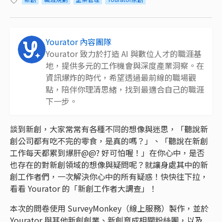
Yourator 內容團隊
Yourator 致力於打造 AI 與數位人才的職涯基
地，提供多元的工作機會與深度產業洞察。在
資訊爆炸的時代，希望透過最前線的職場觀
點，陪伴你理清思緒，找到最適合自己的職涯
下一步。
談到新創，大家常常有各種不同的想像與迷思，「聽說新
創公司都有吃不完的零食，是真的嗎？」、「聽說在新創
工作每天都累到爆肝@@? 好可怕喔！」在你心中，是否
也存在的對新創領域的想像與疑問呢？就讓身處其中的新
創工作者們，一次解決你心中的所有疑惑！快快往下拉，
看看 Yourator 的「新創工作者大調查」！
本次的問卷使用 SurveyMonkey（線上服務）製作，並於
Yourator 與其他新創創業、新創育成相關粉絲團，以及