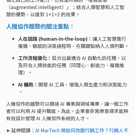
（augmented intelligent）」；結合人類智慧和人工智
慧的優勢，以達到 1+1>2 的效果。
人機協作趨勢的關注重點：
人在迴路 (human-in-the-loop)：
讓人工智慧進行
複雜、敏感的決策過程時，在關鍵點納入人類判斷。
工作流程優化：
區分出最適合 AI 自動化的任務，以
及符合人類技能的任務（同理心、創造力、複雜推
理）。
AI 輔助：
開發 AI 工具，增強人類生產力和決策能力
。
人機協作的趨勢可以橋接 AI 專業與領域專業，讓一般工作
者可以利用 AI 提升職能。為此，企業會非常樂意尋求能夠
有效設計管理 AI 人機協作系統的人才。
➤ 延伸閱讀：
AI MarTech 將如何改變行銷工作？行銷人不