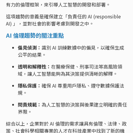
有力的倫理框架，來引導人工智慧的開發和部署。
這項趨勢的意義是確保建立「負責任的 AI (responsible
AI) 」，並對社會的影響考慮到開發之中。
AI 倫理趨勢的關注重點
偏見偵測：
識別 AI 訓練數據中的偏見，以確保生成
公平的結果。
透明和解釋性：
在醫療保健、刑事司法等高風險領
域，讓人工智慧能夠為其決策提供清晰的解釋。
隱私保護：
確保 AI 尊重用戶隱私、遵守數據保護法
規。
問責規範：
為人工智慧的決策與後果建立明確的責任
界限。
綜合以上，企業對於 AI 倫理的需求讓具有倫理、法律、政
策、社會科學相關專業的人才在科技產業中找到了新的機