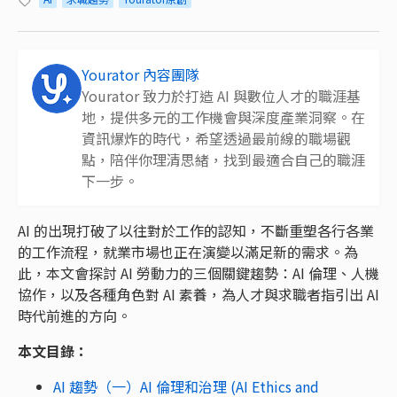
Yourator 內容團隊
Yourator 致力於打造 AI 與數位人才的職涯基
地，提供多元的工作機會與深度產業洞察。在
資訊爆炸的時代，希望透過最前線的職場觀
點，陪伴你理清思緒，找到最適合自己的職涯
下一步。
AI 的出現打破了以往對於工作的認知，不斷重塑各行各業
的工作流程，就業市場也正在演變以滿足新的需求。為
此，本文會探討 AI 勞動力的三個關鍵趨勢：AI 倫理、人機
協作，以及各種角色對 AI 素養，為人才與求職者指引出 AI
時代前進的方向。
本文目錄：
AI 趨勢（一）AI 倫理和治理 (AI Ethics and