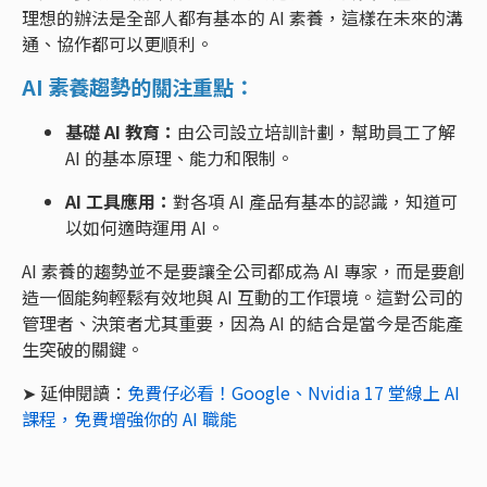
理想的辦法是全部人都有基本的 AI 素養，這樣在未來的溝
通、協作都可以更順利。
AI 素養趨勢的關注重點：
基礎 AI 教育：
由公司設立培訓計劃，幫助員工了解
AI 的基本原理、能力和限制。
AI 工具應用：
對各項 AI 產品有基本的認識，知道可
以如何適時運用 AI。
AI 素養的趨勢並不是要讓全公司都成為 AI 專家，而是要創
造一個能夠輕鬆有效地與 AI 互動的工作環境。這對公司的
管理者、決策者尤其重要，因為 AI 的結合是當今是否能產
生突破的關鍵。
➤ 延伸閱讀：
免費仔必看！Google、Nvidia 17 堂線上 AI
課程，免費增強你的 AI 職能