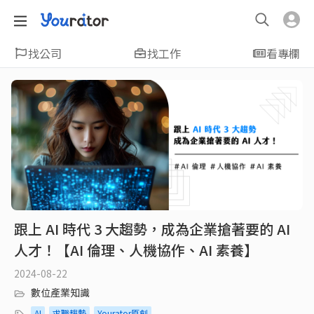
找公司
找工作
看專欄
跟上 AI 時代 3 大趨勢，成為企業搶著要的 AI
人才！【AI 倫理、人機協作、AI 素養】
2024-08-22
數位產業知識
AI
求職趨勢
Yourator原創