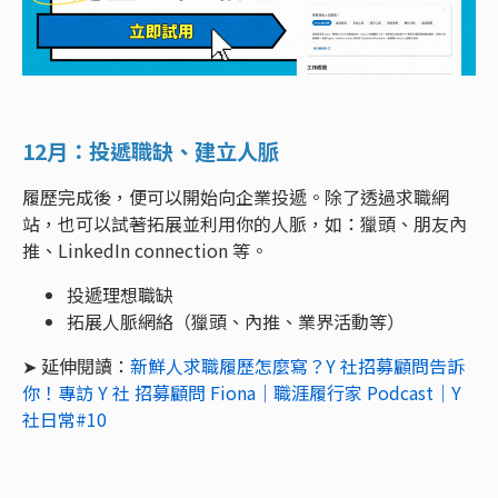
12月：投遞職缺、建立人脈
履歷完成後，便可以開始向企業投遞。除了透過求職網
站，也可以試著拓展並利用你的人脈，如：獵頭、朋友內
推、LinkedIn connection 等。
投遞理想職缺
拓展人脈網絡（獵頭、內推、業界活動等）
➤ 延伸閱讀：
新鮮人求職履歷怎麼寫？Y 社招募顧問告訴
你！專訪 Y 社 招募顧問 Fiona｜職涯履行家 Podcast｜Y
社日常#10