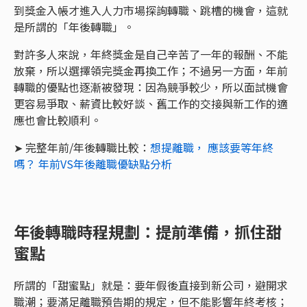
到獎金入帳才進入人力市場探詢轉職、跳槽的機會，這就
是所謂的「年後轉職」。
對許多人來說，年終獎金是自己辛苦了一年的報酬、不能
放棄，所以選擇領完獎金再換工作；不過另一方面，年前
轉職的優點也逐漸被發現：因為競爭較少，所以面試機會
更容易爭取、薪資比較好談、舊工作的交接與新工作的適
應也會比較順利。
➤ 完整年前/年後轉職比較：
想提離職， 應該要等年終
嗎？ 年前VS年後離職優缺點分析
年後轉職時程規劃：提前準備，抓住甜
蜜點
所謂的「甜蜜點」就是：要年假後直接到新公司，避開求
職潮；要滿足離職預告期的規定，但不能影響年終考核；