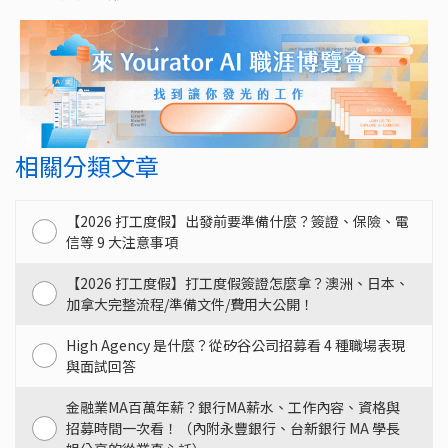
相關分類文章
【2026 打工度假】出發前要準備什麼？簽證、保險、電
信等 9 大注意事項
【2026 打工度假】打工度假簽證怎麼拿？澳洲、日本、
加拿大完整流程/準備文件/費用大公開！
High Agency 是什麼？從矽谷公司招募看 4 種職場表現
與面試回答
金融業MA百萬年薪？銀行MA薪水、工作內容、資格與
招募時間一次看！（內附永豐銀行、台新銀行 MA 學長