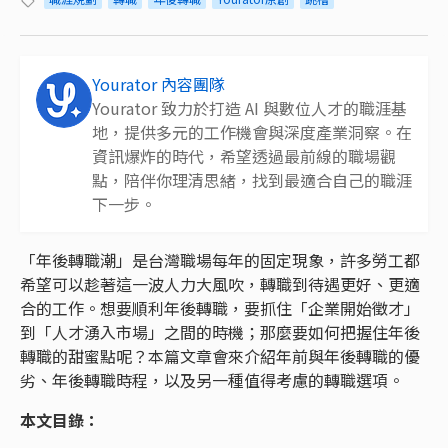
Yourator 內容團隊
Yourator 致力於打造 AI 與數位人才的職涯基
地，提供多元的工作機會與深度產業洞察。在
資訊爆炸的時代，希望透過最前線的職場觀
點，陪伴你理清思緒，找到最適合自己的職涯
下一步。
「年後轉職潮」是台灣職場每年的固定現象，許多勞工都
希望可以趁著這一波人力大風吹，轉職到待遇更好、更適
合的工作。想要順利年後轉職，要抓住「企業開始徵才」
到「人才湧入市場」之間的時機；那麼要如何把握住年後
轉職的甜蜜點呢？本篇文章會來介紹年前與年後轉職的優
劣、年後轉職時程，以及另一種值得考慮的轉職選項。
本文目錄：