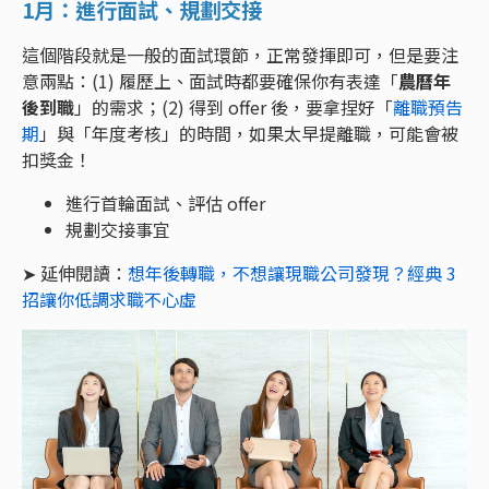
1月：進行面試、規劃交接
這個階段就是一般的面試環節，正常發揮即可，但是要注
意兩點：(1) 履歷上、面試時都要確保你有表達「
農曆年
後到職
」的需求；(2) 得到 offer 後，要拿捏好「
離職預告
期
」與「年度考核」的時間，如果太早提離職，可能會被
扣獎金！
進行首輪面試、評估 offer
規劃交接事宜
➤ 延伸閱讀：
想年後轉職，不想讓現職公司發現？經典 3
招讓你低調求職不心虛