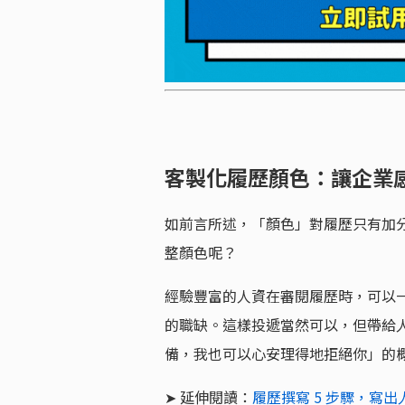
客製化履歷顏色：讓企業
如前言所述，「顏色」對履歷只有加
整顏色呢？
經驗豐富的人資在審閱履歷時，可以
的職缺。這樣投遞當然可以，但帶給
備，我也可以心安理得地拒絕你」的
➤ 延伸閱讀：
履歷撰寫 5 步驟，寫