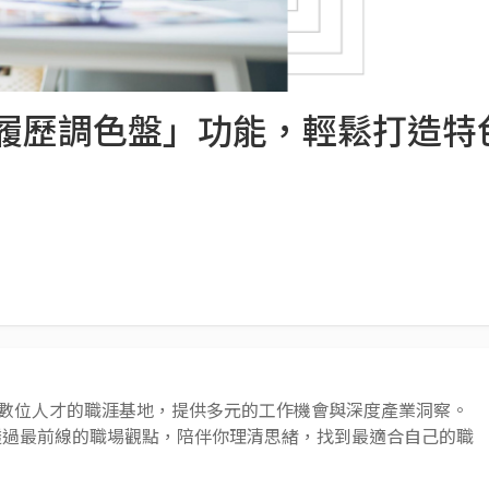
 推出「履歷調色盤」功能，輕鬆打造
 AI 與數位人才的職涯基地，提供多元的工作機會與深度產業洞察。
透過最前線的職場觀點，陪伴你理清思緒，找到最適合自己的職