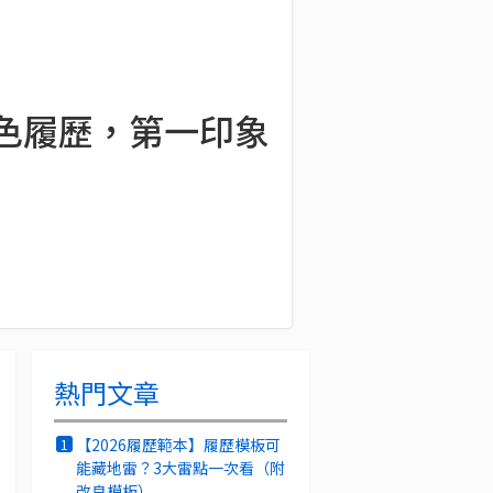
特色履歷，第一印象
熱門文章
【2026履歷範本】履歷模板可
1
能藏地雷？3大雷點一次看（附
改良模板）