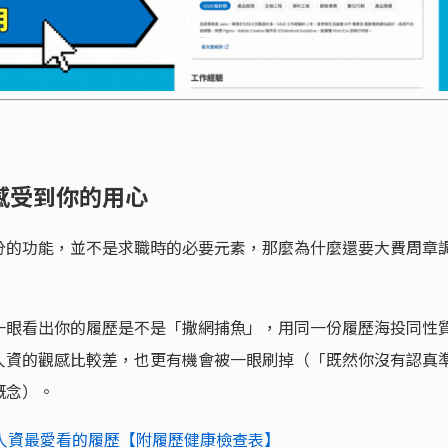
感受到你的用心
分的功能，並不是求職時的必要元素，那麼為什麼還要大費周章
一眼看出你的履歷是不是「撒網捕魚」，用同一份履歷海投同性
人資的觀感比較差，也更有機會被一眼刷掉（「既然你沒有認真
概念）。
出人資最愛看的履歷【附履歷健康檢查表】