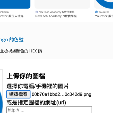
go 的色號
，並檢視該顏色的 HEX 碼