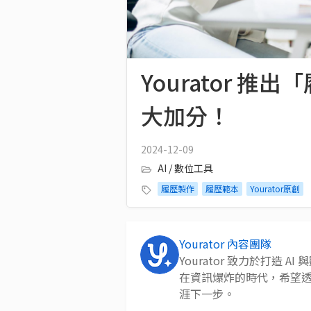
Yourator
大加分！
2024-12-09
AI / 數位工具
履歷製作
履歷範本
Yourator原創
Yourator 內容團隊
Yourator 致力於打造
在資訊爆炸的時代，希望
涯下一步。