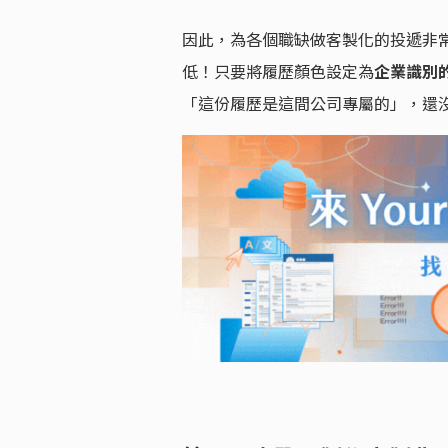
因此，為各個職缺做客製化的投遞非
低！只要將履歷顏色設定為
企業識別
「這份履歷是這間公司專屬的」，還