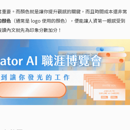
常重要。而顏色就是讓你提升觀感的關鍵，而且時間成本還非常
的顏色
（通常是 logo 使用的顏色），便能讓人資第一眼感受到
沒讀內文就先為印象分數加分！