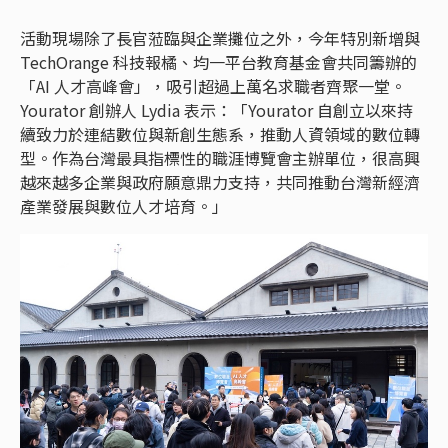
活動現場除了長官蒞臨與企業攤位之外，今年特別新增與
TechOrange 科技報橘、均一平台教育基金會共同籌辦的
「AI 人才高峰會」，吸引超過上萬名求職者齊聚一堂。
Yourator 創辦人 Lydia 表示：「Yourator 自創立以來持
續致力於連結數位與新創生態系，推動人資領域的數位轉
型。作為台灣最具指標性的職涯博覽會主辦單位，很高興
越來越多企業與政府願意鼎力支持，共同推動台灣新經濟
產業發展與數位人才培育。」