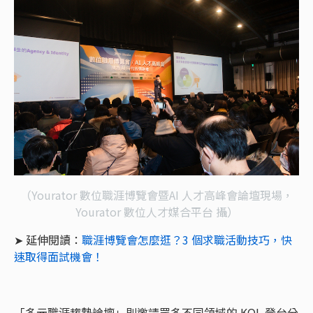
（Yourator 數位職涯博覽會暨AI 人才高峰會論壇現場，
Yourator 數位人才媒合平台 攝）
➤ 延伸閱讀：
職涯博覽會怎麼逛？3 個求職活動技巧，快
速取得面試機會！
「多元職涯趨勢論壇」則邀請眾多不同領域的 KOL 登台分