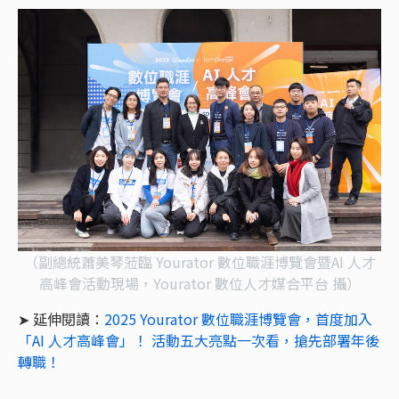
（副總統蕭美琴蒞臨 Yourator 數位職涯博覽會暨AI 人才
高峰會活動現場，Yourator 數位人才媒合平台 攝）
➤ 延伸閱讀：
2025 Yourator 數位職涯博覽會，首度加入
「AI 人才高峰會」！ 活動五大亮點一次看，搶先部署年後
轉職！