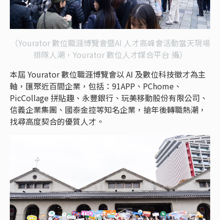
（Yourator 數位職涯博覽會暨AI 人才高峰會活動當天現場
排隊人潮，Yourator 數位人才媒合平台 攝）
本屆 Yourator 數位職涯博覽會以 AI 及數位科技徵才為主
軸，匯聚近百間企業，包括：91APP、PChome、
PicCollage 拼貼趣、永豐銀行、玩美移動股份有限公司、
信義企業集團、國泰金控等知名企業，搶年後轉職熱潮，
找尋高度契合的優質人才。