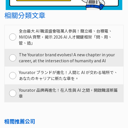
相關分類文章
全台最大 AI 職涯盛會吸萬人參與！簡立峰、台積電、
NVIDIA 齊聚，揭示 2026 AI 人才關鍵框架「問、用、
管、造」
The Yourator brand evolves! A new chapter in your
career, at the intersection of humanity and AI
Yourator ブランドが進化！人間と AI が交わる場所で、
あなたのキャリアに新たな章を。
Yourator 品牌再進化！在人性與 AI 之間，開啟職涯新篇
章
相關推薦公司