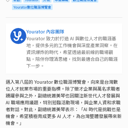
Yourator數位職涯博覽會
Yourator 內容團隊
Yourator 致力於打造 AI 與數位人才的職涯基
地，提供多元的工作機會與深度產業洞察。在
資訊爆炸的時代，希望透過最前線的職場觀
點，陪伴你理清思緒，找到最適合自己的職涯
下一步。
邁入第八屆的 Yourator 數位職涯博覽會，向來是台灣數
位人才就業市場的重要指標。除了徵才企業與萬名求職者
踴躍參與之外，副總統蕭美琴也因關注新世代人才發展與
AI 職場應用議題，特別蒞臨活動現場，與企業人資和求職
者對話。對此，副總統蕭美琴表示：「AI 時代是挑戰也是
機會，希望積極育成更多 AI 人才，為台灣整體發展帶來新
機會。」