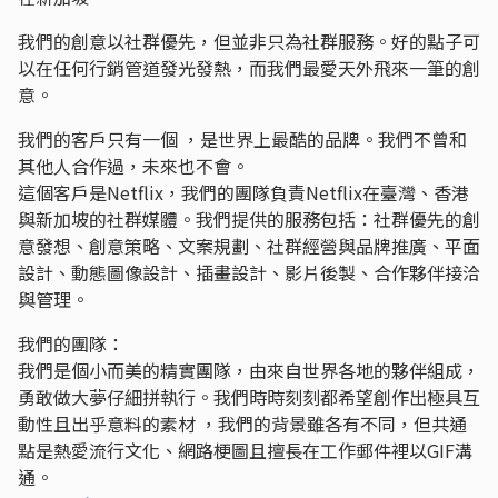
我們的創意以社群優先，但並非只為社群服務。好的點子可
以在任何行銷管道發光發熱，而我們最愛天外飛來一筆的創
意。
我們的客戶只有一個 ，是世界上最酷的品牌。我們不曾和
其他人合作過，未來也不會。
這個客戶是Netflix，我們的團隊負責Netflix在臺灣、香港
與新加坡的社群媒體。我們提供的服務包括：社群優先的創
意發想、創意策略、文案規劃、社群經營與品牌推廣、平面
設計、動態圖像設計、插畫設計、影片後製、合作夥伴接洽
與管理。
我們的團隊：
我們是個小而美的精實團隊，由來自世界各地的夥伴組成，
勇敢做大夢仔細拼執行。我們時時刻刻都希望創作出極具互
動性且出乎意料的素材 ，我們的背景雖各有不同，但共通
點是熱愛流行文化、網路梗圖且擅長在工作郵件裡以GIF溝
通。