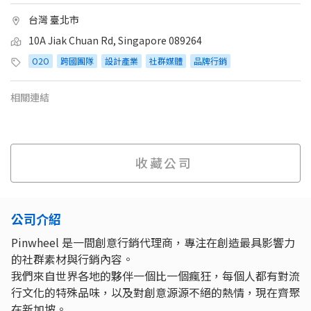
台灣 臺北市
10A Jiak Chuan Rd, Singapore 089264
O2O
跨國團隊
設計產業
社群媒體
品牌行銷
相關連結
收藏公司
公司介紹
Pinwheel 是一間創意行銷代理商，專注在創造最具影響力
的社群素材與行銷內容。
我們來自世界各地的夥伴一個比一個瘋狂，每個人都有對流
行文化的特殊品味，以及對創意源源不絕的熱情，現在齊聚
在新加坡。