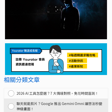
相關分類文章
2026 AI 工具怎麼選？7 大情境對照，免花時間盲測！
聊天就能剪片？Google 推出 Gemini Omni 讓想法秒變
神級畫面！