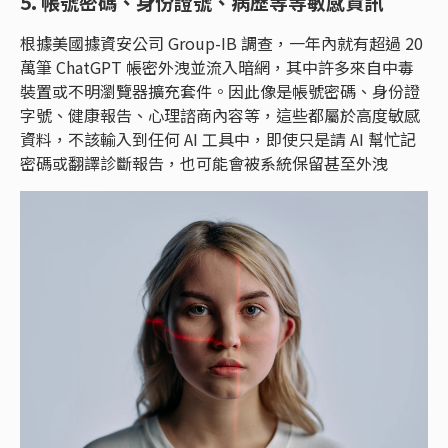
5. 帳號密碼、身份證號、病歷等等敏感資訊
根據美國據資安公司 Group-IB 調查，一年內就有超過 20
萬筆 ChatGPT 帳密外洩並流入暗網，其中許多來自中毒
裝置或不明瀏覽器擴充套件。因此像是帳號密碼、身份證
字號、健康報告、心理諮商內容等，這些都屬於高度敏感
資料，不該輸入到任何 AI 工具中，即使只是請 AI 幫忙記
密碼或翻譯診斷報告，也可能會被系統保留甚至外洩