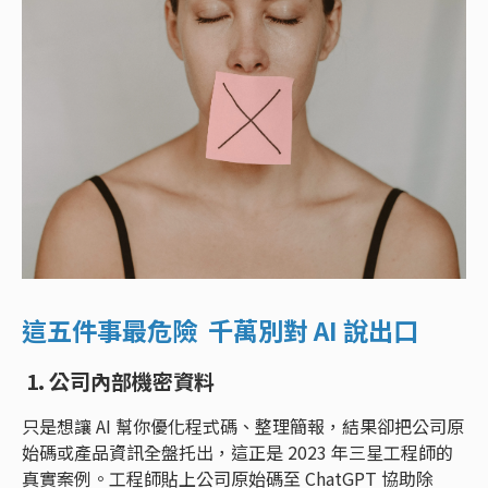
這五件事最危險 千萬別對 AI 說出口
1. 公司內部機密資料
只是想讓 AI 幫你優化程式碼、整理簡報，結果卻把公司原
始碼或產品資訊全盤托出，這正是 2023 年三星工程師的
真實案例。工程師貼上公司原始碼至 ChatGPT 協助除