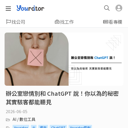
找公司
找工作
看專欄
辦公室戀情別和 ChatGPT 說！你以為的秘密
其實駭客都能聽見
2026-06-05
AI / 數位工具
Yourator
AI
資安
ChatGPT
Yourator原創