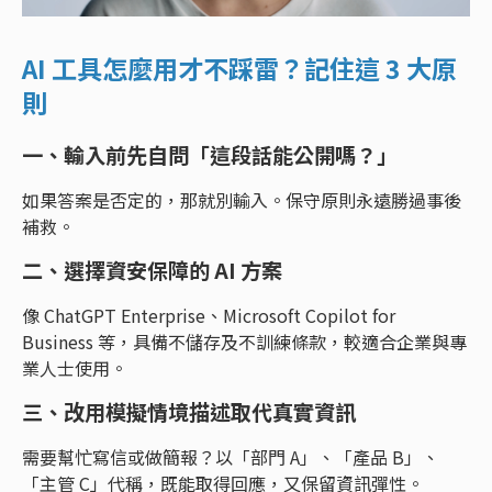
AI 工具怎麼用才不踩雷？記住這 3 大原
則
一、輸入前先自問「這段話能公開嗎？」
如果答案是否定的，那就別輸入。保守原則永遠勝過事後
補救。
二、選擇資安保障的 AI 方案
像 ChatGPT Enterprise、Microsoft Copilot for
Business 等，具備不儲存及不訓練條款，較適合企業與專
業人士使用。
三、改用模擬情境描述取代真實資訊
需要幫忙寫信或做簡報？以「部門 A」、「產品 B」、
「主管 C」代稱，既能取得回應，又保留資訊彈性。