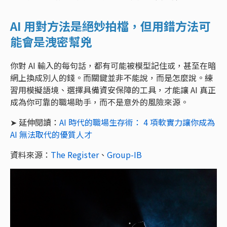
AI 用對方法是絕妙拍檔，但用錯方法可
能會是洩密幫兇
你對 AI 輸入的每句話，都有可能被模型記住或，甚至在暗
網上換成別人的錢。而關鍵並非不能說，而是怎麼說。練
習用模擬語境、選擇具備資安保障的工具，才能讓 AI 真正
成為你可靠的職場助手，而不是意外的風險來源。
➤ 延伸閱讀：
AI 時代的職場生存術： 4 項軟實力讓你成為
AI 無法取代的優質人才
資料來源：
The Register
、
Group-IB