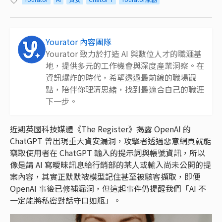
Yourator 內容團隊
Yourator 致力於打造 AI 與數位人才的職涯基
地，提供多元的工作機會與深度產業洞察。在
資訊爆炸的時代，希望透過最前線的職場觀
點，陪伴你理清思緒，找到最適合自己的職涯
下一步。
近期英國科技媒體《The Register》揭露 OpenAI 的
ChatGPT 曾出現重大資安漏洞，攻擊者透過惡意網頁就能
竊取使用者在 ChatGPT 輸入的提示詞與帳號資訊，所以
像是請 AI 寫曖昧訊息給行銷部的某人或輸入尚未公開的提
案內容，其實正默默被模型記住甚至被駭客擷取，即便
OpenAI 事後已修補漏洞，但這起事件仍提醒我們「AI 不
一定能將私密對話守口如瓶」。