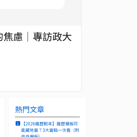
的焦慮｜專訪政大
熱門文章
【2026履歷範本】履歷模板可
1
能藏地雷？3大雷點一次看（附
改良模板）