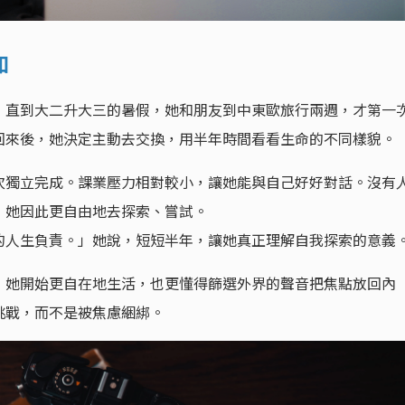
知
，直到大二升大三的暑假，她和朋友到中東歐旅行兩週，才第一
回來後，她決定主動去交換，用半年時間看看生命的不同樣貌。
次獨立完成。課業壓力相對較小，讓她能與自己好好對話。沒有
，她因此更自由地去探索、嘗試。
的人生負責。」她說，短短半年，讓她真正理解自我探索的意義
，她開始更自在地生活，也更懂得篩選外界的聲音把焦點放回內
挑戰，而不是被焦慮綑綁。