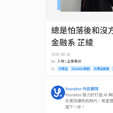
總是怕落後和沒
金融系 芷綾
2025-08-26
人物 / 企業專訪
大學生
Yourator原創
大學生焦慮
Yourator 內容團隊
Yourator 致力於打造
在資訊爆炸的時代，希望
涯下一步。