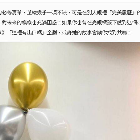
的必修清單，芷綾幾乎一項不缺，可是在別人眼裡「完美履歷」
，對未來的模樣也充滿困惑。如果你也曾在亮眼標籤下感到迷惘
履行家》「這裡有出口嗎」企劃，或許她的故事會讓你找到共鳴。