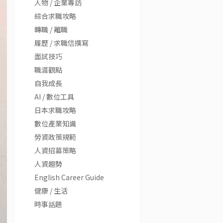
人物 / 企業專訪
綜合求職攻略
轉職 / 離職
履歷 / 求職信撰寫
面試技巧
職涯觀點
自我成長
AI / 數位工具
日本求職攻略
數位產業知識
勞資政策規範
人資招募策略
人資趨勢
English Career Guide
健康 / 生活
時事話題