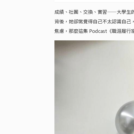
成績、社團、交換、實習——大學生
背後，她卻常覺得自己不太認識自己
焦慮，那麼這集 Podcast《職涯