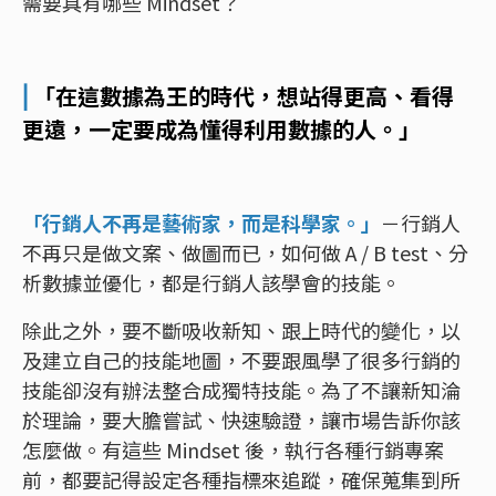
需要具有哪些 Mindset？
⎜
「在這數據為王的時代，想站得更高、看得
更遠，一定要成為懂得利用數據的人。」
「行銷人不再是藝術家，而是科學家。」
－行銷人
不再只是做文案、做圖而已，如何做 A / B test、分
析數據並優化，都是行銷人該學會的技能。
除此之外，要不斷吸收新知、跟上時代的變化，以
及建立自己的技能地圖，不要跟風學了很多行銷的
技能卻沒有辦法整合成獨特技能。為了不讓新知淪
於理論，要大膽嘗試、快速驗證，讓市場告訴你該
怎麼做。有這些 Mindset 後，執行各種行銷專案
前，都要記得設定各種指標來追蹤，確保蒐集到所