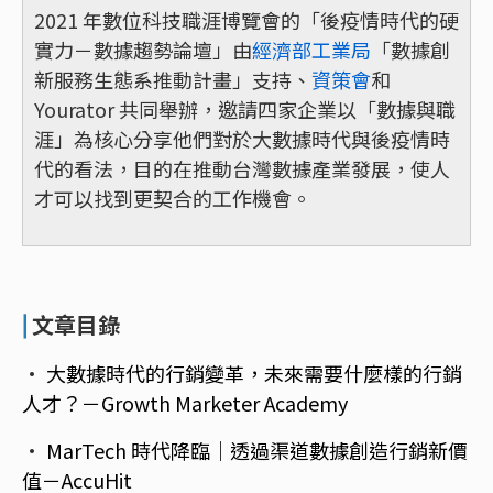
2021 年數位科技職涯博覽會的「後疫情時代的硬
實力－數據趨勢論壇」由
經濟部工業局
「數據創
新服務生態系推動計畫」支持、
資策會
和
Yourator 共同舉辦，邀請四家企業以「數據與職
涯」為核心分享他們對於大數據時代與後疫情時
代的看法，目的在推動台灣數據產業發展，使人
才可以找到更契合的工作機會。
文章目錄
⎜
·
大數據時代的行銷變革，未來需要什麼樣的行銷
人才？－Growth Marketer Academy
·
MarTech 時代降臨｜透過渠道數據創造行銷新價
值－AccuHit