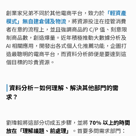
創業家兄弟不同於其他電商平台，致力於
「輕資產
模式」無自建倉儲及物流
，將資源投注在控管消費
者在意的流程上，並且強調商品的 C/P 值、刻意限
制商品數，創造爆量。近年積極推動大數據分析及
AI 相關應用，開發出各式個人化推薦功能，企圖打
造最聰明的電商平台，而資料分析師便是要達到這
個目標的珍貴資源。
⎜
資料分析－如何理解、解決其他部門的需
求？
劉瑋毅將這部分切成五步驟，並將
70% 以上的時間
放在「理解議題、前處理」
。首要多問需求部門：