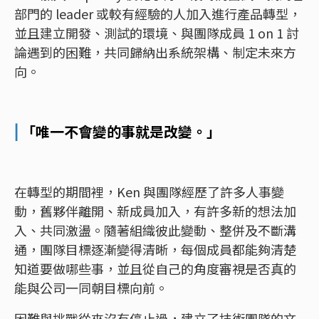
部門的 leader 或較有經驗的人加入進行產品轉型，
並且建立開發、測試的環境、與團隊成員 1 on 1 討
論遇到的困難，共同歸納出系統架構、制定未來方
向。
⎜
「唯一不會變的事就是改變。」
在轉型的期間裡，Ken 與團隊經歷了許多人事變
動，舊夥伴離開、新成員加入，有許多新的想法加
入、共同激盪。隨著組織彼此變動、整併及不斷溝
通，團隊目標逐漸變得清晰，每個成員都能夠清楚
知道要做哪些事，並且從自己的角度審視是否真的
能與公司一同朝目標向前。
困難與挑戰從來沒有停止過，建立了技術團隊的文