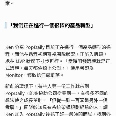
案。
⎜
「我們正在進行一個很棒的產品轉型」
Ken 分享 PopDaily 目前正在進行一個產品轉型的過
程，而他在過程初期審視團隊狀況，正陷入瓶頸，
處在 MVP 狀態下寸步難行。「當時開發環境就是正
式環境，每天都像線上公測。」使用者即為
Monitor，導致信任感低落。
新創的環境下，有些人第一份工作就來到
PopDaily，能夠協助公司從零到一，有很多不同的
想法使之成長茁壯，
「但從一到一百又是另外一個
考驗，」
團隊較無具有系統架構規劃經驗的人，讓
Ken 加入 PopDaily 後花了好一段時間面試，找到各