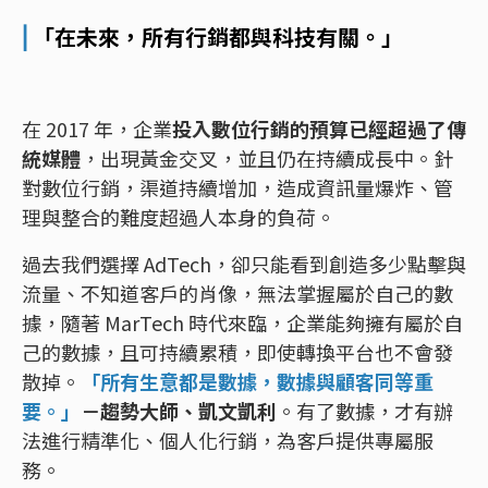
⎜
「在未來，所有行銷都與科技有關。」
在 2017 年，企業
投入數位行銷的預算已經超過了傳
統媒體
，出現黃金交叉，並且仍在持續成長中。針
對數位行銷，渠道持續增加，造成資訊量爆炸、管
理與整合的難度超過人本身的負荷。
過去我們選擇 AdTech，卻只能看到創造多少點擊與
流量、不知道客戶的肖像，無法掌握屬於自己的數
據，隨著 MarTech 時代來臨，企業能夠擁有屬於自
己的數據，且可持續累積，即使轉換平台也不會發
散掉。
「所有生意都是數據，數據與顧客同等重
要。」
－趨勢大師、凱文凱利
。有了數據，才有辦
法進行精準化、個人化行銷，為客戶提供專屬服
務。