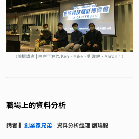
（論壇講者 | 由左至右為 Ken、Mike、劉瑋毅、Aaron。）
職場上的資料分析
講者 ▍
創業家兄弟
- 資料分析經理 劉瑋毅